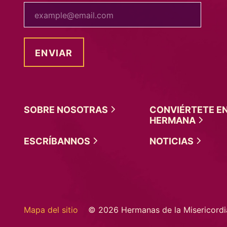
tu correo electrónico
SOBRE
NOSOTRAS
CONVIÉRTETE E
HERMANA
ESCRÍBANNOS
NOTICIAS
Mapa del sitio
© 2026 Hermanas de la Misericordi