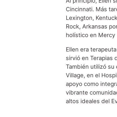
Al principio, Ellen
Cincinnati. Más tar
Lexington, Kentuck
Rock, Arkansas por
holístico en Mercy 
Ellen era terapeuta
sirvió en Terapias
También utilizó su
Village, en el Hosp
apoyo como integra
vibrante comunidad
altos ideales del 