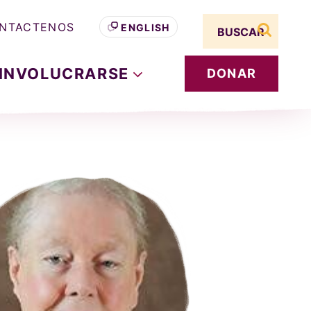
Search term
NTACTENOS
ENGLISH
buscar s
INVOLUCRARSE
DONAR