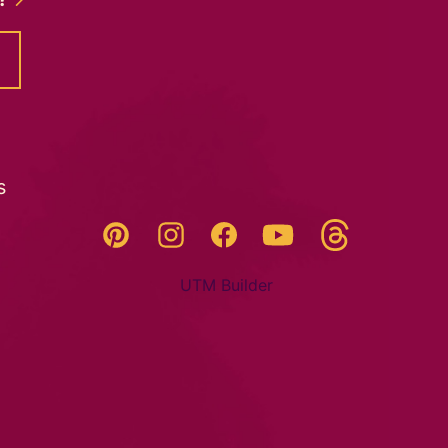
s
Threads
Pinterest
Instagram
YouTube
Facebook
UTM Builder