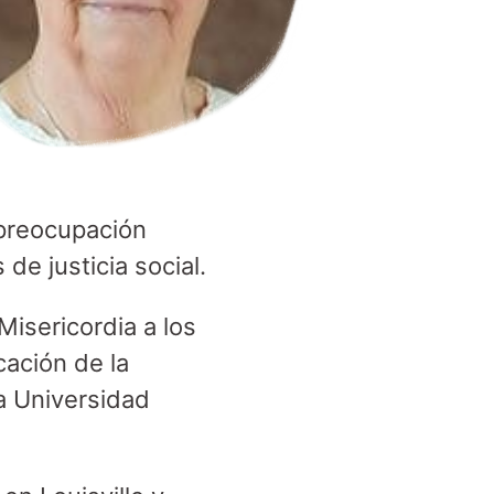
 preocupación
de justicia social.
Misericordia a los
cación de la
a Universidad