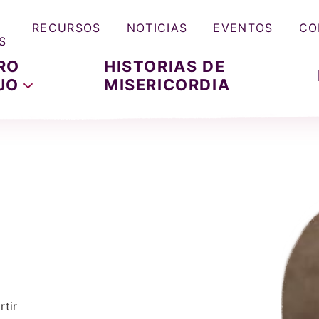
RECURSOS
NOTICIAS
EVENTOS
CO
S
RO
HISTORIAS DE
JO
MISERICORDIA
tir