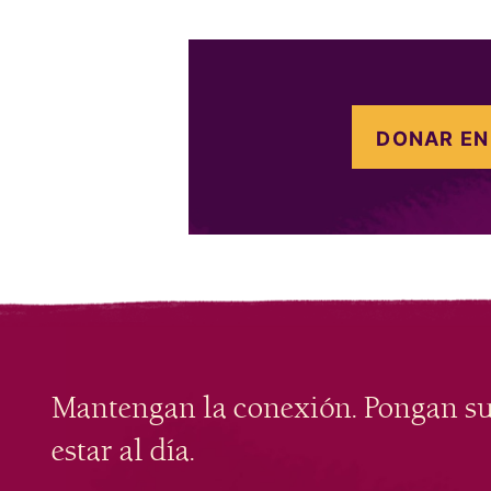
DONAR EN
Mantengan la conexión. Pongan s
estar al día.