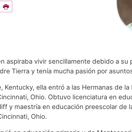
e this on Facebook
Print
n aspiraba vivir sencillamente debido a su
re Tierra y tenía mucha pasión por asuntos 
e, Kentucky, ella entró a las Hermanas de la 
incinnati, Ohio. Obtuvo licenciatura en edu
iff y maestría en educación preescolar de l
Cincinnati, Ohio.