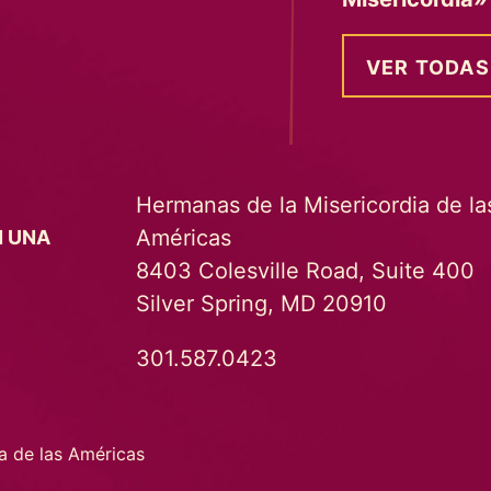
VER TODAS
Hermanas de la Misericordia de la
Américas
N UNA
8403 Colesville Road, Suite 400
Silver Spring, MD 20910
301.587.0423
a de las Américas