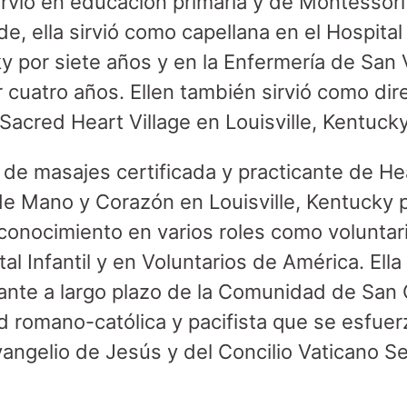
 sirvió en educación primaria y de Montessori
de, ella sirvió como capellana en el Hospita
y por siete años y en la Enfermería de San V
 cuatro años. Ellen también sirvió como dir
Sacred Heart Village en Louisville, Kentucky
 de masajes certificada y practicante de Hea
 de Mano y Corazón en Louisville, Kentucky 
 conocimiento en varios roles como voluntar
ital Infantil y en Voluntarios de América. El
nte a largo plazo de la Comunidad de San 
 romano-católica y pacifista que se esfuerz
Evangelio de Jesús y del Concilio Vaticano 