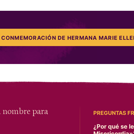
 CONMEMORACIÓN DE HERMANA MARIE ELLE
u nombre para
PREGUNTAS F
¿Por qué se l
Misericordia