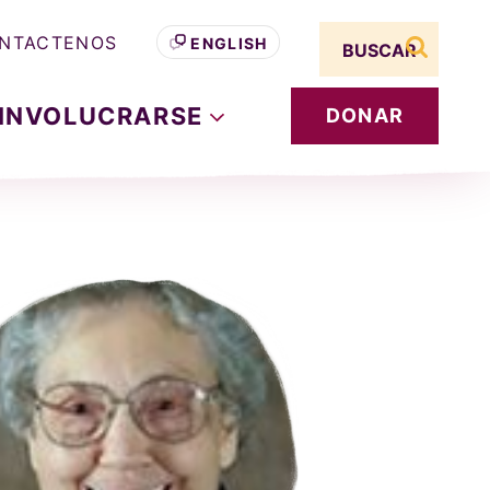
Search term
NTACTENOS
ENGLISH
buscar s
INVOLUCRARSE
DONAR