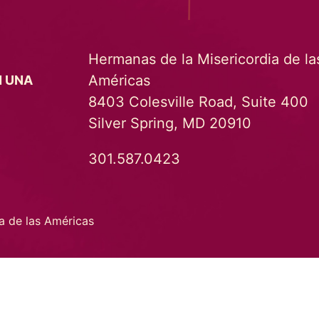
Hermanas de la Misericordia de la
Américas
N UNA
8403 Colesville Road, Suite 400
Silver Spring, MD 20910
301.587.0423
a de las Américas