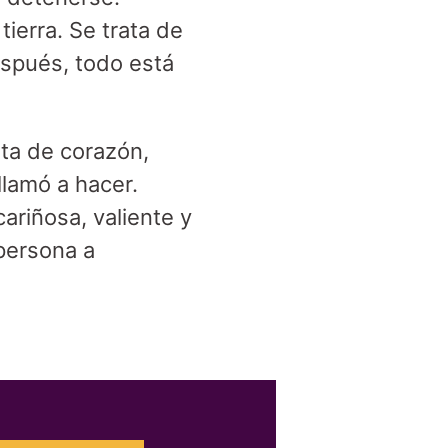
ierra. Se trata de
espués, todo está
rta de corazón,
llamó a hacer.
ariñosa, valiente y
persona a