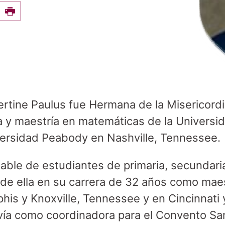
e this on Facebook
Print
tine Paulus fue Hermana de la Misericordi
a y maestría en matemáticas de la Universid
iversidad Peabody en Nashville, Tennessee.
able de estudiantes de primaria, secundari
n de ella en su carrera de 32 años como mae
his y Knoxville, Tennessee y en Cincinnati 
rvía como coordinadora para el Convento Sa