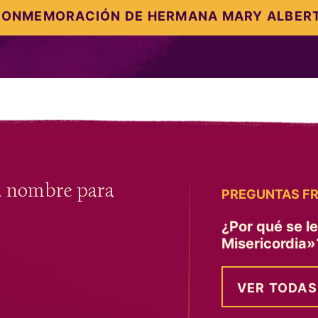
CONMEMORACIÓN DE HERMANA MARY ALBERT
u nombre para
PREGUNTAS F
¿Por qué se l
Misericordia
VER TODAS