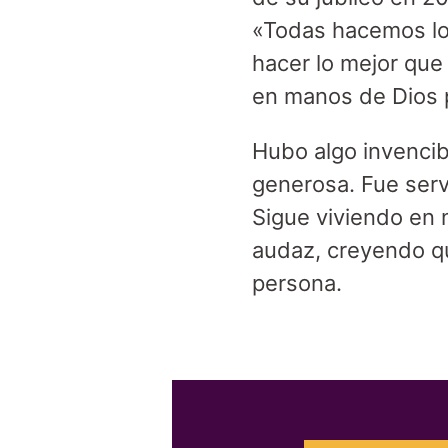
«Todas hacemos lo 
hacer lo mejor que
en manos de Dios p
Hubo algo invencib
generosa. Fue servi
Sigue viviendo en 
audaz, creyendo qu
persona.