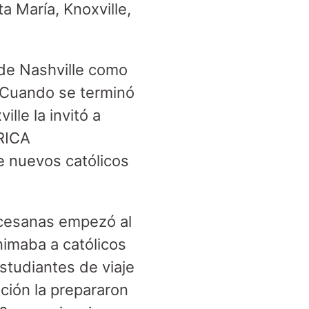
 María, Knoxville,
 de Nashville como
 Cuando se terminó
lle la invitó a
 RICA
e nuevos católicos
ocesanas empezó al
nimaba a católicos
studiantes de viaje
ción la prepararon