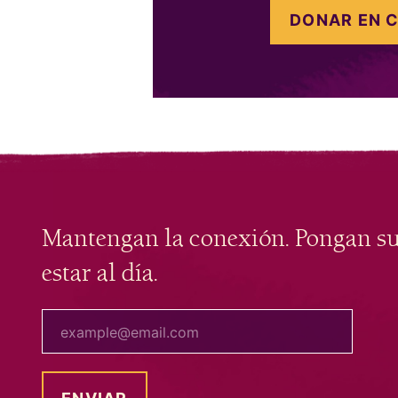
DONAR EN 
Mantengan la conexión. Pongan s
estar al día.
tu correo electrónico