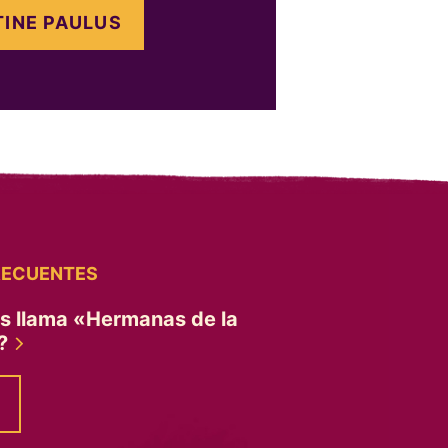
INE PAULUS
RECUENTES
es llama «Hermanas de la
»?