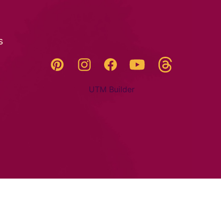
s
Threads
Pinterest
Instagram
YouTube
Facebook
UTM Builder