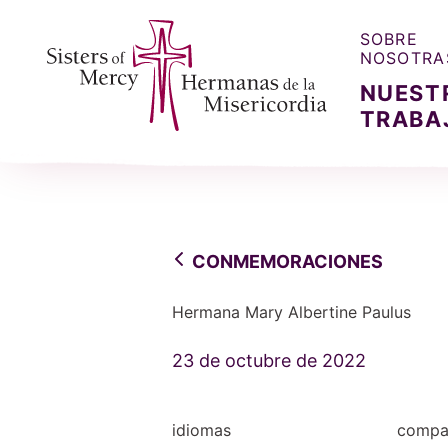
SOBRE
NOSOTRA
NUEST
TRABA
Sisters of Mercy, Hermanas de la Misercordia
CONMEMORACIONES
Hermana Mary Albertine Paulus
23 de octubre de 2022
idiomas
compar