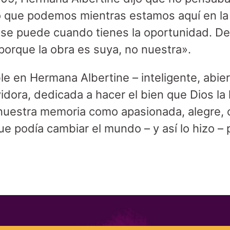
que podemos mientras estamos aquí en la t
 se puede cuando tienes la oportunidad. D
orque la obra es suya, no nuestra».
le en Hermana Albertine – inteligente, abie
dora, dedicada a hacer el bien que Dios la 
nuestra memoria como apasionada, alegre, c
e podía cambiar el mundo – y así lo hizo – 