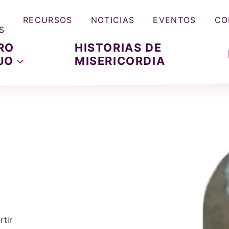
RECURSOS
NOTICIAS
EVENTOS
CO
S
RO
HISTORIAS DE
JO
MISERICORDIA
tir