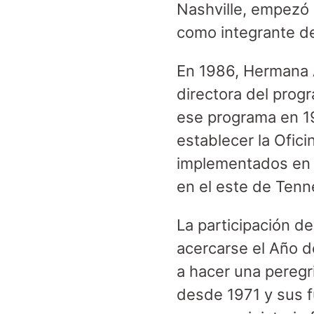
Nashville, empezó 
como integrante de
En 1986, Hermana A
directora del pro
ese programa en 198
establecer la Ofic
implementados en c
en el este de Tenn
La participación d
acercarse el Año d
a hacer una peregr
desde 1971 y sus f