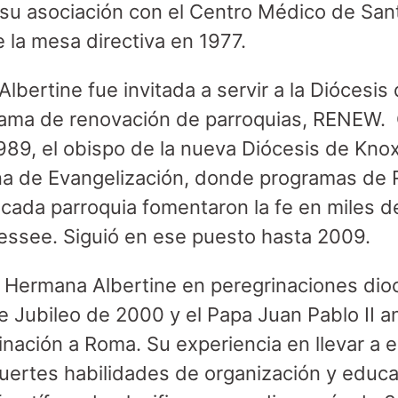
su asociación con el Centro Médico de Santa
 la mesa directiva en 1977.
lbertine fue invitada a servir a la Diócesis
grama de renovación de parroquias, RENEW.
9, el obispo de la nueva Diócesis de Knoxvi
ina de Evangelización, donde programas de
ada parroquia fomentaron la fe en miles d
essee. Siguió en ese puesto hasta 2009.
e Hermana Albertine en peregrinaciones di
e Jubileo de 2000 y el Papa Juan Pablo II a
inación a Roma. Su experiencia en llevar a e
uertes habilidades de organización y educa