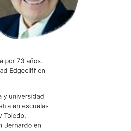
a por 73 años.
ad Edgecliff en
a y universidad
stra en escuelas
y Toledo,
n Bernardo en