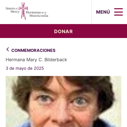
Sisters of Mercy, Hermanas de la Mi
MENÚ
DONAR
CONMEMORACIONES
Hermana Mary C. Bilderback
3 de mayo de 2025