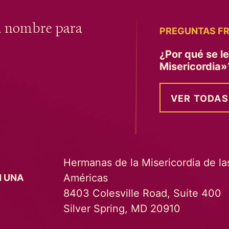
u nombre para
PREGUNTAS F
¿Por qué se l
Misericordia
VER TODAS
Hermanas de la Misericordia de la
Américas
N UNA
8403 Colesville Road, Suite 400
Silver Spring, MD 20910