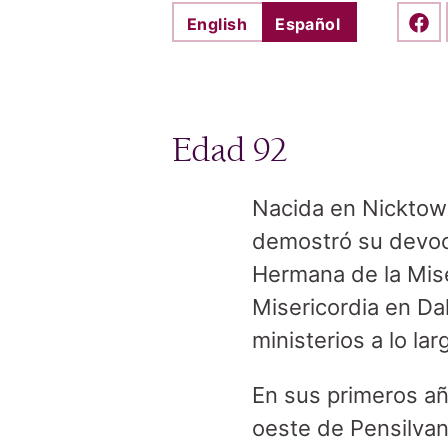
English
Español
Shar
Edad 92
Nacida en Nicktown
demostró su devoci
Hermana de la Mise
Misericordia en Da
ministerios a lo lar
En sus primeros añ
oeste de Pensilvan