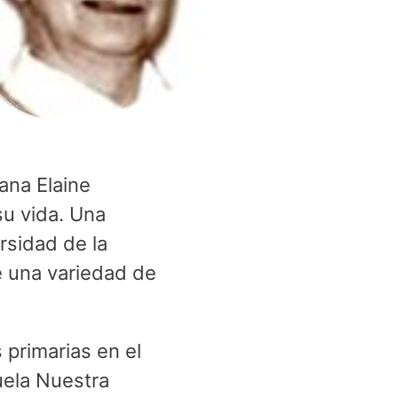
ana Elaine
su vida. Una
rsidad de la
e una variedad de
 primarias en el
uela Nuestra