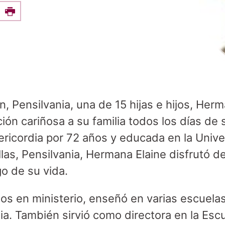
e this on Facebook
Print
, Pensilvania, una de 15 hijas e hijos, Herm
ón cariñosa a su familia todos los días de 
ricordia por 72 años y educada en la Unive
llas, Pensilvania, Hermana Elaine disfrutó d
go de su vida.
os en ministerio, enseñó en varias escuelas
ia. También sirvió como directora en la Esc