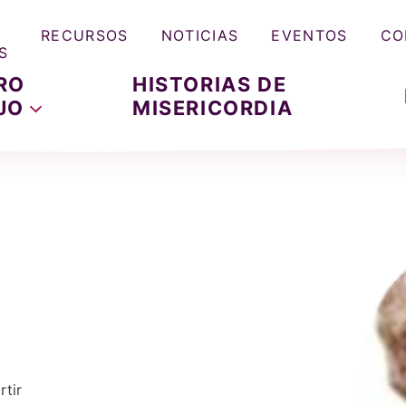
RECURSOS
NOTICIAS
EVENTOS
CO
S
RO
HISTORIAS DE
JO
MISERICORDIA
tir