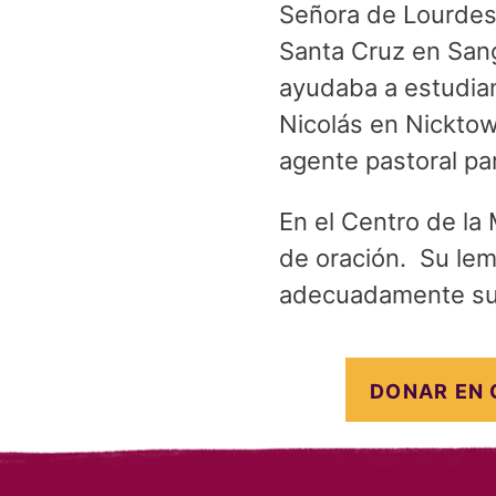
Señora de Lourdes 
Santa Cruz en Sangl
ayudaba a estudian
Nicolás en Nicktow
agente pastoral pa
En el Centro de la 
de oración. Su lem
adecuadamente su 
DONAR EN 