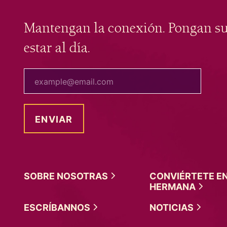
Mantengan la conexión. Pongan s
estar al día.
tu correo electrónico
SOBRE
NOSOTRAS
CONVIÉRTETE E
HERMANA
ESCRÍBANNOS
NOTICIAS