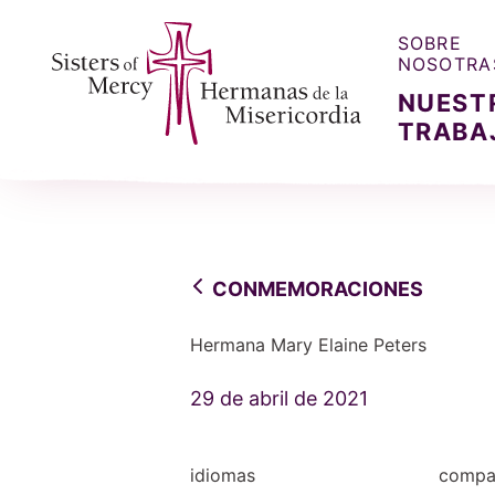
SOBRE
NOSOTRA
NUEST
TRABA
Sisters of Mercy, Hermanas de la Misercordia
CONMEMORACIONES
Hermana Mary Elaine Peters
29 de abril de 2021
idiomas
compar