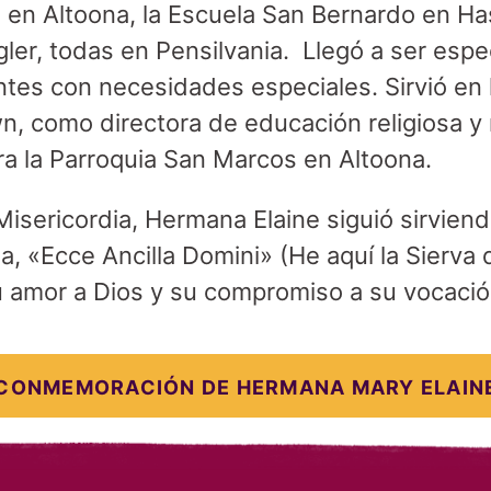
en Altoona, la Escuela San Bernardo en Has
er, todas en Pensilvania. Llegó a ser espec
tes con necesidades especiales. Sirvió en 
n, como directora de educación religiosa 
ra la Parroquia San Marcos en Altoona.
Misericordia, Hermana Elaine siguió sirviend
a, «Ecce Ancilla Domini» (He aquí la Sierva 
amor a Dios y su compromiso a su vocació
CONMEMORACIÓN DE HERMANA MARY ELAIN