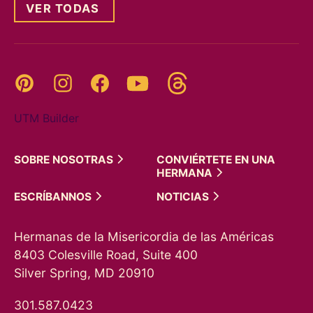
VER TODAS
Threads
Pinterest
Instagram
YouTube
Facebook
UTM Builder
SOBRE
NOSOTRAS
CONVIÉRTETE EN UNA
HERMANA
ESCRÍBANNOS
NOTICIAS
Hermanas de la Misericordia de las Américas
8403 Colesville Road, Suite 400
Silver Spring, MD 20910
301.587.0423