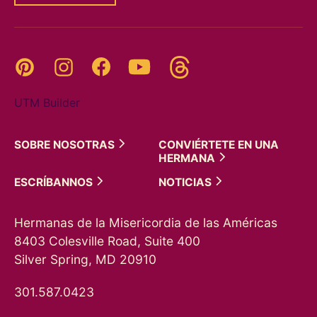
Threads
Pinterest
Instagram
YouTube
Facebook
UTM Builder
SOBRE
NOSOTRAS
CONVIÉRTETE EN UNA
HERMANA
ESCRÍBANNOS
NOTICIAS
Hermanas de la Misericordia de las Américas
8403 Colesville Road, Suite 400
Silver Spring, MD 20910
301.587.0423