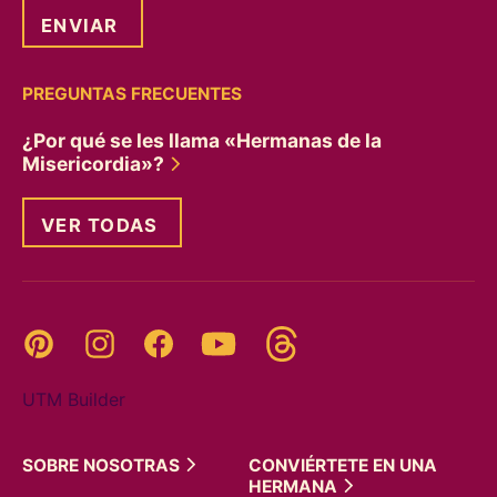
PREGUNTAS FRECUENTES
¿Por qué se les llama «Hermanas de la
Misericordia»?
VER TODAS
Threads
Pinterest
Instagram
YouTube
Facebook
UTM Builder
SOBRE
NOSOTRAS
CONVIÉRTETE EN UNA
HERMANA