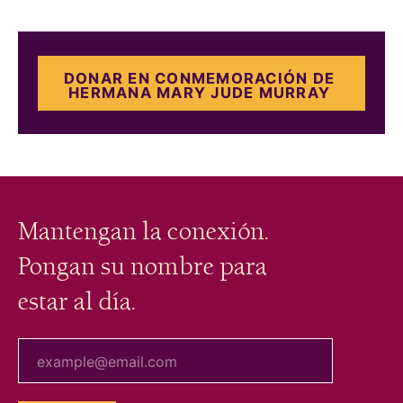
DONAR EN CONMEMORACIÓN DE
HERMANA MARY JUDE MURRAY
Mantengan la conexión.
Pongan su nombre para
estar al día.
tu correo electrónico