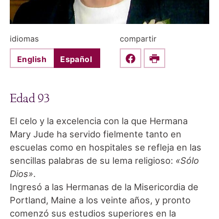
idiomas
compartir
English
Español
Share this on Faceboo
Print
Edad 93
El celo y la excelencia con la que Hermana
Mary Jude ha servido fielmente tanto en
escuelas como en hospitales se refleja en las
sencillas palabras de su lema religioso:
«Sólo
Dios»
.
Ingresó a las Hermanas de la Misericordia de
Portland, Maine a los veinte años, y pronto
comenzó sus estudios superiores en la