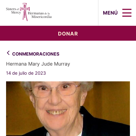
Sisters of Mercy, Hermanas de la Mi
MENÚ
DONAR
CONMEMORACIONES
Hermana Mary Jude Murray
14 de julio de 2023