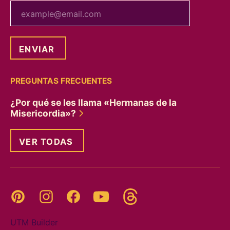
tu correo electrónico
PREGUNTAS FRECUENTES
¿Por qué se les llama «Hermanas de la
Misericordia»?
VER TODAS
Threads
Pinterest
Instagram
YouTube
Facebook
UTM Builder