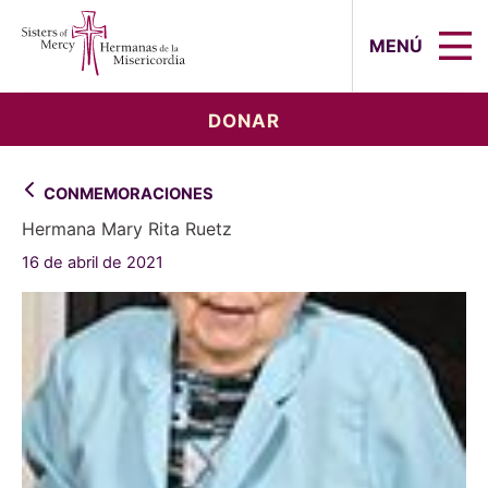
Sisters of Mercy, Hermanas de la Mi
MENÚ
DONAR
CONMEMORACIONES
Hermana Mary Rita Ruetz
16 de abril de 2021