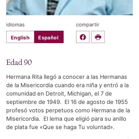
idiomas
compartir
English
Español
Share this on Faceboo
Print
Edad 90
Hermana Rita llegó a conocer a las Hermanas
de la Misericordia cuando era niña y entró a la
comunidad en Detroit, Michigan, el 7 de
septiembre de 1949. El 16 de agosto de 1955
profesó votos perpetuos como Hermana de la
Misericordia. El lema que eligió para su anillo
de plata fue «Que se haga Tu voluntad».