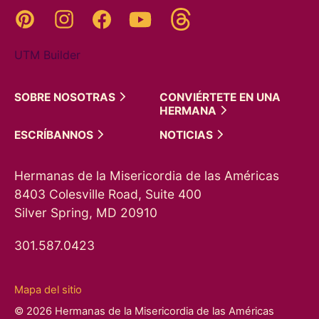
Threads
Pinterest
Instagram
YouTube
Facebook
UTM Builder
SOBRE
NOSOTRAS
CONVIÉRTETE EN UNA
HERMANA
ESCRÍBANNOS
NOTICIAS
Hermanas de la Misericordia de las Américas
8403 Colesville Road, Suite 400
Silver Spring, MD 20910
301.587.0423
Mapa del sitio
© 2026 Hermanas de la Misericordia de las Américas