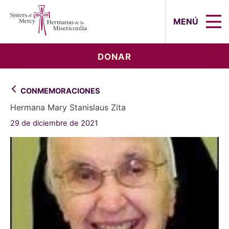
Sisters of Mercy, Hermanas de la Mi
MENÚ
DONAR
CONMEMORACIONES
Hermana Mary Stanislaus Zita
29 de diciembre de 2021