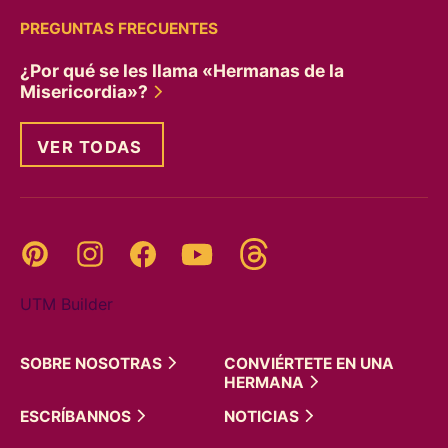
PREGUNTAS FRECUENTES
¿Por qué se les llama «Hermanas de la
Misericordia»?
VER TODAS
Threads
Pinterest
Instagram
YouTube
Facebook
UTM Builder
SOBRE
NOSOTRAS
CONVIÉRTETE EN UNA
HERMANA
ESCRÍBANNOS
NOTICIAS