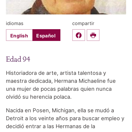
idiomas
compartir
English
Español
Share this on Faceboo
Print
Edad 94
Historiadora de arte, artista talentosa y
maestra dedicada, Hermana Michaeline fue
una mujer de pocas palabras quien nunca
olvidó su herencia polaca.
Nacida en Posen, Michigan, ella se mudó a
Detroit a los veinte años para buscar empleo y
decidió entrar a las Hermanas de la