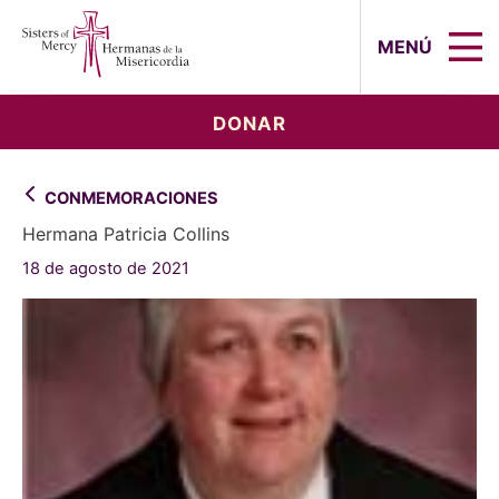
Sisters of Mercy, Hermanas de la Mi
MENÚ
DONAR
CONMEMORACIONES
Hermana Patricia Collins
18 de agosto de 2021