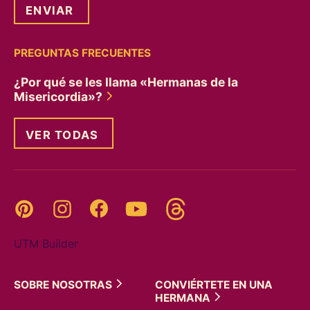
PREGUNTAS FRECUENTES
¿Por qué se les llama «Hermanas de la
Misericordia»?
VER TODAS
Threads
Pinterest
Instagram
YouTube
Facebook
UTM Builder
SOBRE
NOSOTRAS
CONVIÉRTETE EN UNA
HERMANA