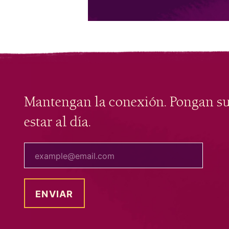
Mantengan la conexión. Pongan s
estar al día.
tu correo electrónico