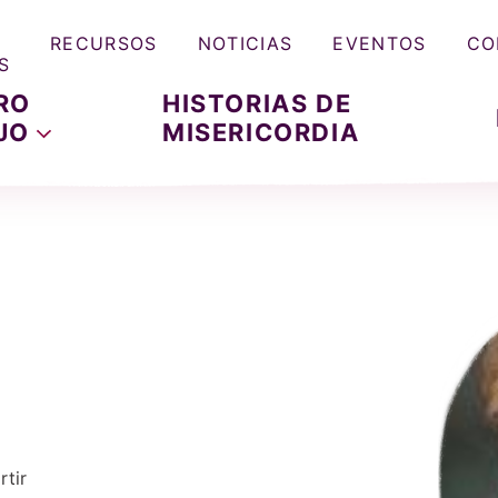
RECURSOS
NOTICIAS
EVENTOS
CO
S
RO
HISTORIAS DE
JO
MISERICORDIA
tir