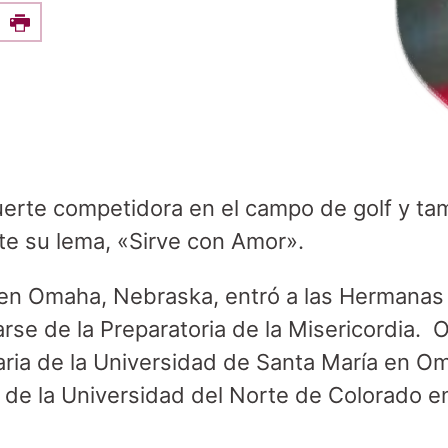
e this on Facebook
Print
erte competidora en el campo de golf y tam
nte su lema, «Sirve con Amor».
en Omaha, Nebraska, entró a las Hermanas d
se de la Preparatoria de la Misericordia. O
ria de la Universidad de Santa María en O
 de la Universidad del Norte de Colorado e