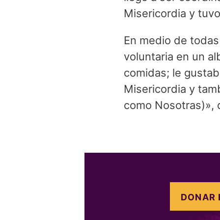
Misericordia y tuv
En medio de todas
voluntaria en un a
comidas; le gustab
Misericordia y tam
como Nosotras)», 
DONAR 