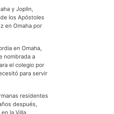
ha y Joplin,
 de los Apóstoles
ruz en Omaha por
cordia en Omaha,
Fue nombrada a
ara el colegio por
cesitó para servir
ermanas residentes
 años después,
n la Villa