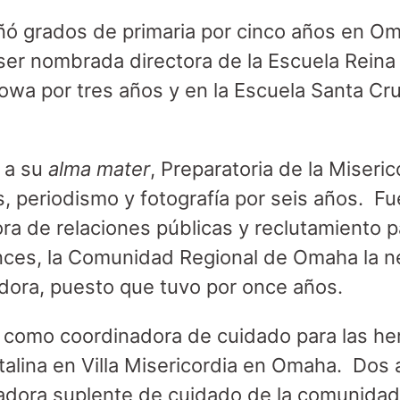
ó grados de primaria por cinco años en Oma
ser nombrada directora de la Escuela Reina
 Iowa por tres años y en la Escuela Santa C
 a su
alma mater
, Preparatoria de la Miseri
s, periodismo y fotografía por seis años. 
ra de relaciones públicas y reclutamiento p
ces, la Comunidad Regional de Omaha la ne
ora, puesto que tuvo por once años.
ió como coordinadora de cuidado para las h
talina en Villa Misericordia en Omaha. Dos
nadora suplente de cuidado de la comunidad e