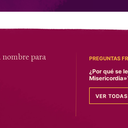
u nombre para
PREGUNTAS F
¿Por qué se l
Misericordia
VER TODAS