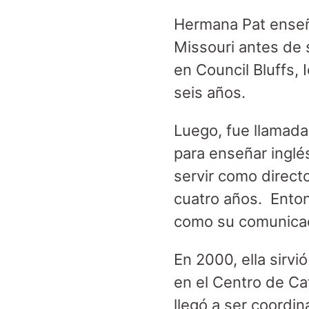
Hermana Pat enseñ
Missouri antes de 
en Council Bluffs,
seis años.
Luego, fue llamada
para enseñar inglé
servir como directo
cuatro años. Enton
como su comunicad
En 2000, ella sirv
en el Centro de Ca
llegó a ser coordi