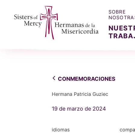
SOBRE
NOSOTRA
NUEST
TRABA
Sisters of Mercy, Hermanas de la Misercordia
CONMEMORACIONES
Hermana Patricia Guziec
19 de marzo de 2024
idiomas
compar