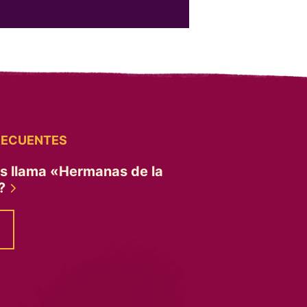
RECUENTES
es llama «Hermanas de la
»?