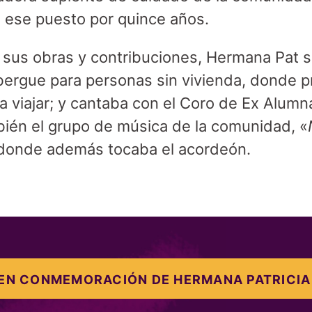
o ese puesto por quince años.
 sus obras y contribuciones, Hermana Pat 
lbergue para personas sin vivienda, donde p
a viajar; y cantaba con el Coro de Ex Alumn
bién el grupo de música de la comunidad, «
donde además tocaba el acordeón.
EN CONMEMORACIÓN DE HERMANA PATRICIA