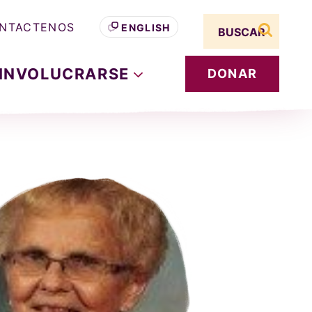
Search term
NTACTENOS
ENGLISH
buscar s
INVOLUCRARSE
DONAR