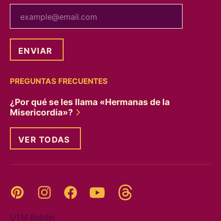
tu correo electrónico
PREGUNTAS FRECUENTES
¿Por qué se les llama «Hermanas de la
Misericordia»?
VER TODAS
Threads
Pinterest
Instagram
YouTube
Facebook
UTM Builder