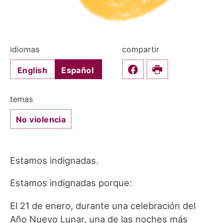
idiomas
compartir
English
Español
Share this on Faceboo
Print
temas
No violencia
Estamos indignadas.
Estamos indignadas porque:
El 21 de enero, durante una celebración del
Año Nuevo Lunar, una de las noches más