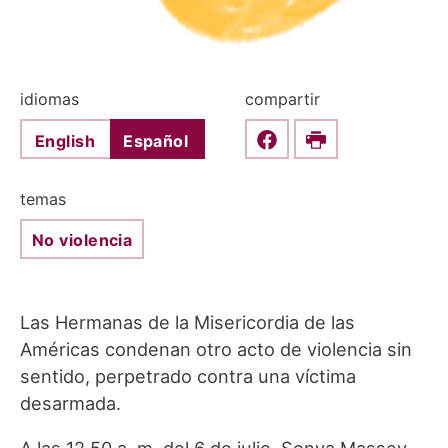
idiomas
compartir
English
Español
Share this on Faceboo
Print
temas
No violencia
Las Hermanas de la Misericordia de las
Américas condenan otro acto de violencia sin
sentido, perpetrado contra una víctima
desarmada.