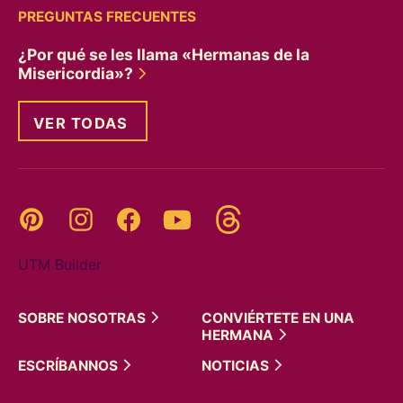
PREGUNTAS FRECUENTES
¿Por qué se les llama «Hermanas de la
Misericordia»?
VER TODAS
Threads
Pinterest
Instagram
YouTube
Facebook
UTM Builder
SOBRE
NOSOTRAS
CONVIÉRTETE EN UNA
HERMANA
ESCRÍBANNOS
NOTICIAS