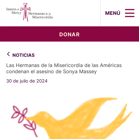
Sisters of Mercy, Hermanas de la Mi
MENÚ
DONAR
NOTICIAS
Las Hermanas de la Misericordia de las Américas
condenan el asesino de Sonya Massey
30 de julio de 2024