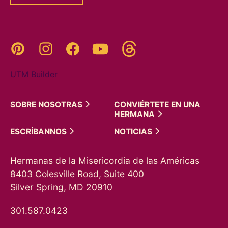
Threads
Pinterest
Instagram
YouTube
Facebook
UTM Builder
SOBRE
NOSOTRAS
CONVIÉRTETE EN UNA
HERMANA
ESCRÍBANNOS
NOTICIAS
Hermanas de la Misericordia de las Américas
8403 Colesville Road, Suite 400
Silver Spring, MD 20910
301.587.0423