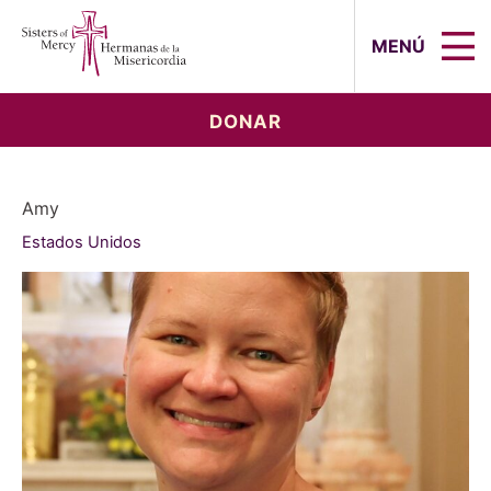
Sisters of Mercy, Hermanas de la Mi
MENÚ
DONAR
Amy
Estados Unidos