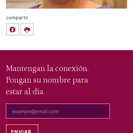
compartir
Share this on Facebook
Print
Mantengan la conexión.
Pongan su nombre para
estar al día.
tu correo electrónico