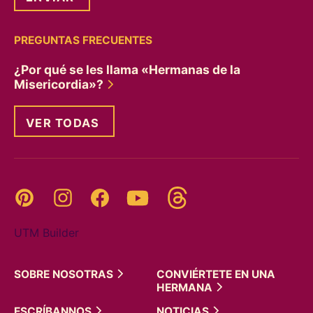
PREGUNTAS FRECUENTES
¿Por qué se les llama «Hermanas de la
Misericordia»?
VER TODAS
Threads
Pinterest
Instagram
YouTube
Facebook
UTM Builder
SOBRE
NOSOTRAS
CONVIÉRTETE EN UNA
HERMANA
ESCRÍBANNOS
NOTICIAS