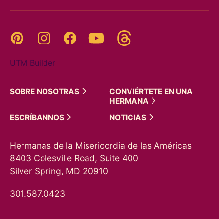
Threads
Pinterest
Instagram
YouTube
Facebook
UTM Builder
SOBRE
NOSOTRAS
CONVIÉRTETE EN UNA
HERMANA
ESCRÍBANNOS
NOTICIAS
Hermanas de la Misericordia de las Américas
8403 Colesville Road, Suite 400
Silver Spring, MD 20910
301.587.0423