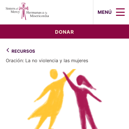
Sisters of Mercy, Hermanas de la Mi
MENÚ
DONAR
RECURSOS
Oración: La no violencia y las mujeres