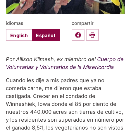
idiomas
compartir
English
Español
Share this on Faceboo
Print
Por Allison Klimesh, ex miembro del
Cuerpo de
Voluntarias y Voluntarios de la Misericordia
Cuando les dije a mis padres que ya no
comería carne, me dijeron que estaba
castigada. Crecer en el condado de
Winneshiek, Iowa donde el 85 por ciento de
nuestros 440.000 acres son tierras de cultivo,
y los residentes son superados en número por
el ganado 8,5:1, los vegetarianos no son vistos