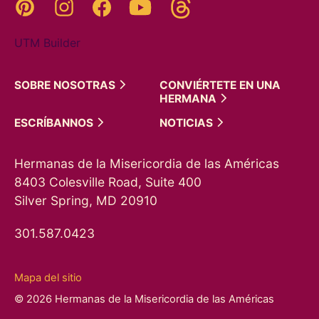
Threads
Pinterest
Instagram
YouTube
Facebook
UTM Builder
SOBRE
NOSOTRAS
CONVIÉRTETE EN UNA
HERMANA
ESCRÍBANNOS
NOTICIAS
Hermanas de la Misericordia de las Américas
8403 Colesville Road, Suite 400
Silver Spring, MD 20910
301.587.0423
Mapa del sitio
© 2026 Hermanas de la Misericordia de las Américas