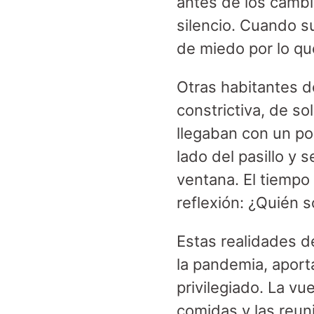
antes de los cambi
silencio. Cuando s
de miedo por lo que
Otras habitantes d
constrictiva, de so
llegaban con un po
lado del pasillo y 
ventana. El tiempo
reflexión: ¿Quién 
Estas realidades d
la pandemia, aporta
privilegiado. La vue
comidas y las reuni