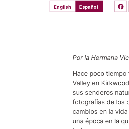
English
Español
Shar
Por la Hermana Vict
Hace poco tiempo v
Valley en Kirkwood
sus senderos natur
fotografías de los
cambios en la vida
una época en la qu