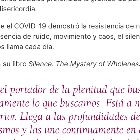
sericordia.
te el COVID-19 demostró la resistencia de 
encia de ruido, movimiento y caos, el silenc
s llama cada día.
 su libro
Silence: The Mystery of Wholenes
s el portador de la plenitud que 
amente lo que buscamos. Está a n
erior. Llega a las profundidades de
osmos y las une continuamente en e