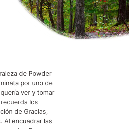
uraleza de Powder
aminata por uno de
quería ver y tomar
 recuerda los
ción de Gracias,
. Al encuadrar las