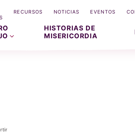
RECURSOS
NOTICIAS
EVENTOS
CO
S
RO
HISTORIAS DE
JO
MISERICORDIA
tir