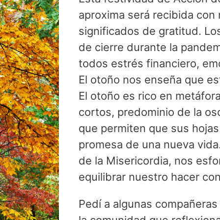
aproxima será recibida con
significados de gratitud. 
de cierre durante la pandem
todos estrés financiero, emo
El otoño nos enseña que es
El otoño es rico en metáfor
cortos, predominio de la os
que permiten que sus hojas 
promesa de una nueva vid
de la Misericordia, nos esf
equilibrar nuestro hacer con
Pedí a algunas compañeras 