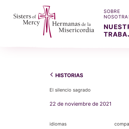
SOBRE
NOSOTRA
NUEST
TRABA
Sisters of Mercy, Hermanas de la Misercordia
HISTORIAS
El silencio sagrado
22 de noviembre de 2021
idiomas
compar