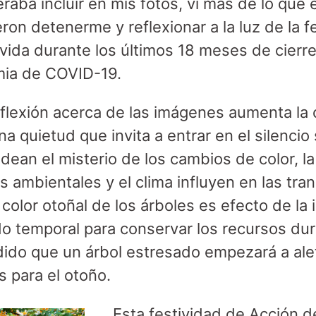
aba incluir en mis fotos, vi más de lo que
ron detenerme y reflexionar a la luz de la f
 vida durante los últimos 18 meses de cierr
mia de COVID-19.
flexión acerca de las imágenes aumenta la c
a quietud que invita a entrar en el silencio
dean el misterio de los cambios de color, la 
s ambientales y el clima influyen en las tr
l color otoñal de los árboles es efecto de la 
 temporal para conservar los recursos dura
dido que un árbol estresado empezará a ale
s para el otoño.
Esta festividad de Acción d