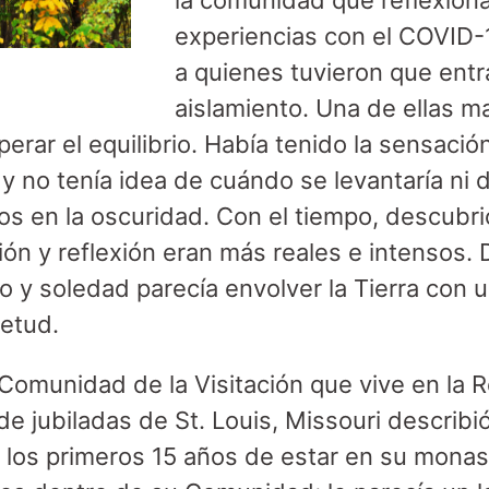
la comunidad que reflexion
experiencias con el COVID-
a quienes tuvieron que entr
aislamiento. Una de ellas m
erar el equilibrio. Había tenido la sensació
 y no tenía idea de cuándo se levantaría ni
os en la oscuridad. Con el tiempo, descubr
n y reflexión eran más reales e intensos.
io y soledad parecía envolver la Tierra con 
etud.
Comunidad de la Visitación que vive en la 
 de jubiladas de St. Louis, Missouri describi
a los primeros 15 años de estar en su monas