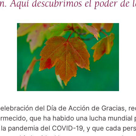
n. Aquí descubrimos el poder de l
 celebración del Día de Acción de Gracias, 
rmecido, que ha habido una lucha mundial p
 la pandemia del COVID-19, y que cada per