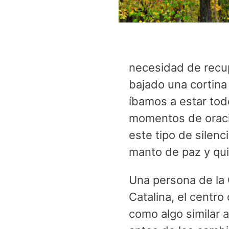
necesidad de recup
bajado una cortina
íbamos a estar tod
momentos de oració
este tipo de silenc
manto de paz y qui
Una persona de la 
Catalina, el centro
como algo similar 