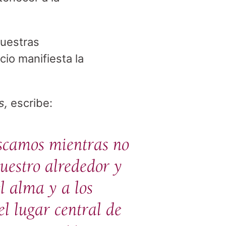
nuestras
io manifiesta la
s,
escribe:
buscamos mientras no
uestro alrededor y
l alma y a los
l lugar central de