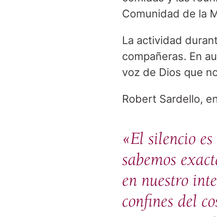
Comunidad de la Mi
La actividad duran
compañeras. En aus
voz de Dios que no
Robert Sardello, en
«El silencio e
sabemos exact
en nuestro int
confines del c