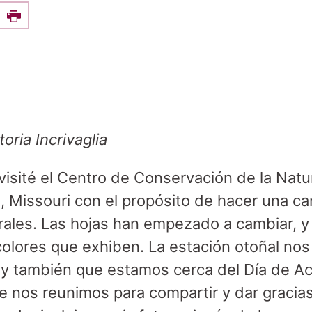
e this on Facebook
Print
oria Incrivaglia
isité el Centro de Conservación de la Nat
, Missouri con el propósito de hacer una c
ales. Las hojas han empezado a cambiar, y 
 colores que exhiben. La estación otoñal nos
 y también que estamos cerca del Día de Ac
e nos reunimos para compartir y dar gracias