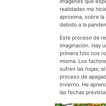
imágenes que esper
realidades me hicie
aproxima, sobre la
debido a la pande
Este proceso de re
imaginación. Hay un
primera foto nos ro
misma. Los factore
sufren las hojas; e
proceso de apagado
invierno. He apren
las fechas prevista