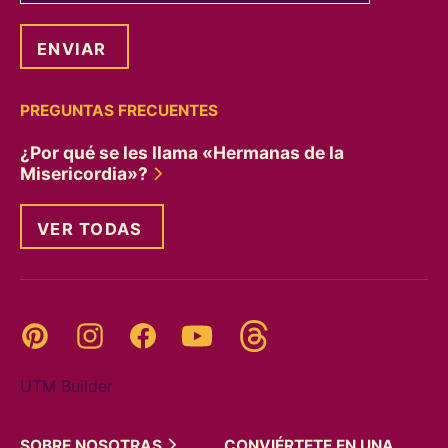
PREGUNTAS FRECUENTES
¿Por qué se les llama «Hermanas de la
Misericordia»?
VER TODAS
Threads
Pinterest
Instagram
YouTube
Facebook
UTM Builder
SOBRE
NOSOTRAS
CONVIÉRTETE EN UNA