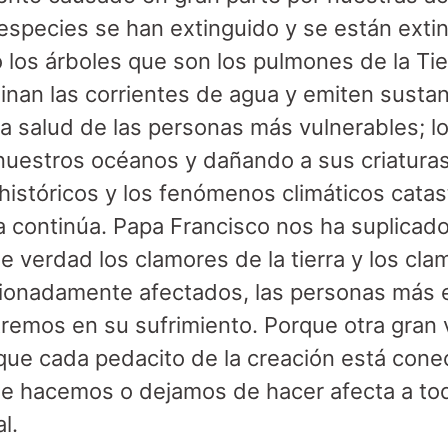
especies se han extinguido y se están extin
 los árboles que son los pulmones de la Tier
inan las corrientes de agua y emiten sustan
la salud de las personas más vulnerables; l
uestros océanos y dañando a sus criaturas
istóricos y los fenómenos climáticos catas
ista continúa. Papa Francisco nos ha suplic
verdad los clamores de la tierra y los cl
ionadamente afectados, las personas más 
remos en su sufrimiento. Porque otra gran
que cada pedacito de la creación está cone
que hacemos o dejamos de hacer afecta a to
al.