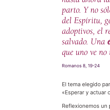
parto. Y no só
del Espíritu, 
adoptivos, el 
salvado. Una
que uno ve no 
Romanos 8, 19-24
El tema elegido pa
«Esperar y actuar 
Reflexionemos un p