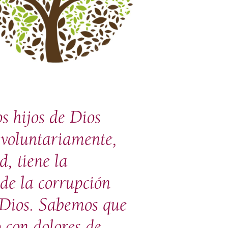
 hijos de Dios
o voluntariamente,
, tiene la
 de la corrupción
e Dios. Sabemos que
 con dolores de