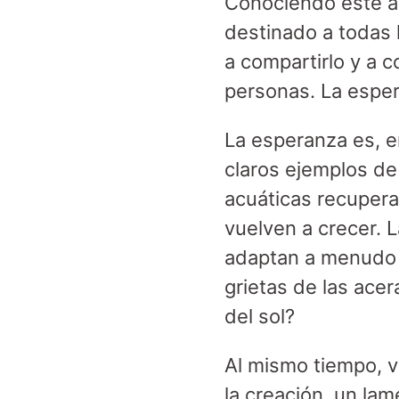
Conociendo este a
destinado a todas 
a compartirlo y a 
personas. La espera
La esperanza es, en
claros ejemplos de
acuáticas recuper
vuelven a crecer. 
adaptan a menudo d
grietas de las acer
del sol?
Al mismo tiempo, 
la creación, un la