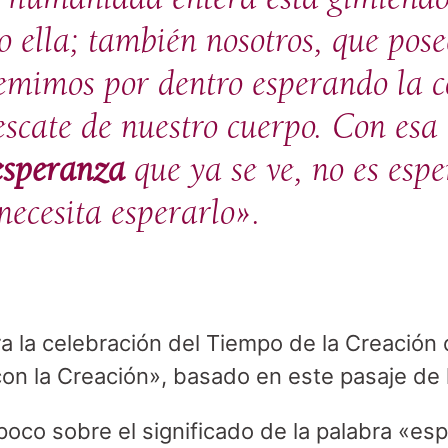
lo ella; también nosotros, que pos
gemimos por dentro esperando la c
rescate de nuestro cuerpo. Con es
esperanza
que ya se ve, no es espe
necesita esperarlo».
ra la celebración del Tiempo de la Creación
con la Creación», basado en este pasaje de 
oco sobre el significado de la palabra «e