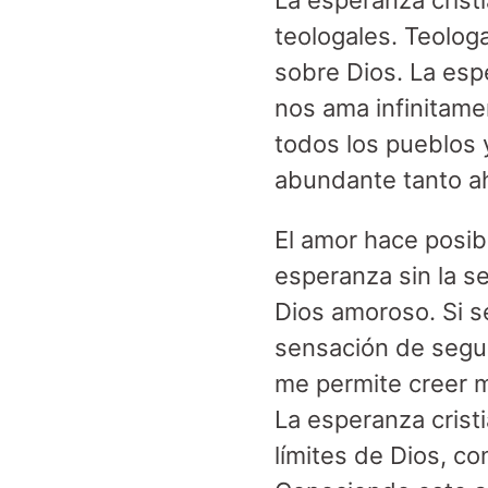
La esperanza cristi
teologales. Teolog
sobre Dios. La esp
nos ama infinitame
todos los pueblos 
abundante tanto a
El amor hace posibl
esperanza sin la s
Dios amoroso. Si 
sensación de segu
me permite creer m
La esperanza crist
límites de Dios, c