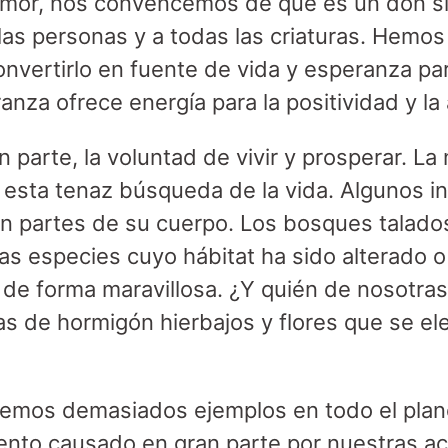
mor, nos convencemos de que es un don s
las personas y a todas las criaturas. Hemos 
convertirlo en fuente de vida y esperanza p
nza ofrece energía para la positividad y la
 parte, la voluntad de vivir y prosperar. La
 esta tenaz búsqueda de la vida. Algunos in
an partes de su cuerpo. Los bosques talad
Las especies cuyo hábitat ha sido alterado o
e forma maravillosa. ¿Y quién de nosotras 
as de hormigón hierbajos y flores que se ele
vemos demasiados ejemplos en todo el plan
mento causado en gran parte por nuestras a