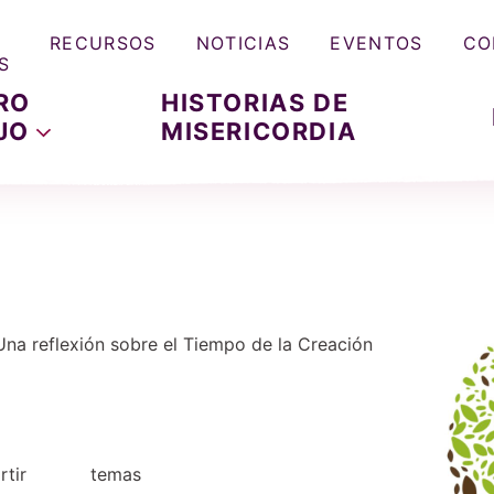
RECURSOS
NOTICIAS
EVENTOS
CO
S
RO
HISTORIAS DE
JO
MISERICORDIA
Una reflexión sobre el Tiempo de la Creación
tir
temas