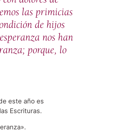
eemos las primicias
ondición de hijos
a esperanza nos han
ranza; porque, lo
 de este año es
las Escrituras.
speranza».