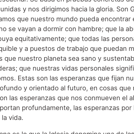
nidas y nos dirigimos hacia la gloria. So
amos que nuestro mundo pueda encontrar el
 no se vayan a dormir con hambre; que la a
buya equitativamente; que todas las perso
quible y a puestos de trabajo que puedan 
s que nuestro planeta sea sano y sustentab
eras; que nuestras vidas personales signif
mos. Estas son las esperanzas que fijan nu
fundo y orientado al futuro, en cosas que 
son las esperanzas que nos conmueven el al
ortan profundamente, las esperanzas por l
 la vida.