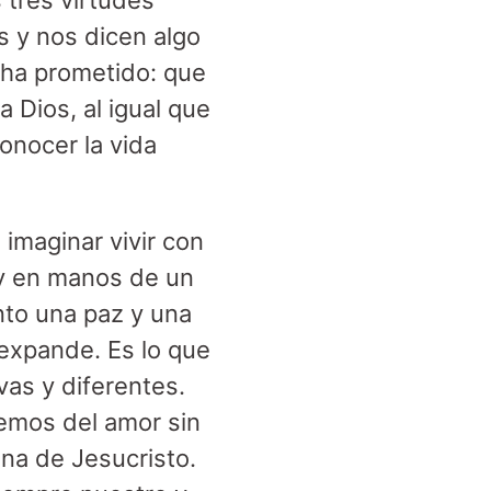
 tres virtudes
s y nos dicen algo
 ha prometido: que
 Dios, al igual que
onocer la vida
 imaginar vivir con
 y en manos de un
to una paz y una
expande. Es lo que
vas y diferentes.
nemos del amor sin
ona de Jesucristo.