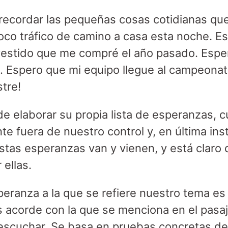
 recordar las pequeñas cosas cotidianas q
co tráfico de camino a casa esta noche. E
vestido que me compré el año pasado. Esp
o. Espero que mi equipo llegue al campeonat
stre!
 elaborar su propia lista de esperanzas, c
e fuera de nuestro control y, en última ins
stas esperanzas van y vienen, y está claro
 ellas.
peranza a la que se refiere nuestro tema es
acorde con la que se menciona en el pasaje
scuchar. Se basa en pruebas concretas de