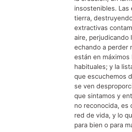
insostenibles. Las 
tierra, destruyendo
extractivas contam
aire, perjudicando 
echando a perder n
están en máximos h
habituales; y la l
que escuchemos de 
se ven desproporc
que sintamos y ent
no reconocida, es 
red de vida, y lo 
para bien o para m