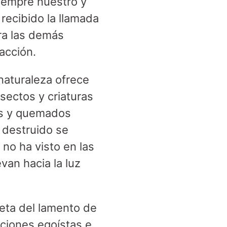
iempre nuestro y
recibido la llamada
ara las demás
 acción.
 naturaleza ofrece
sectos y criaturas
os y quemados
 destruido se
no ha visto en las
van hacia la luz
eta del lamento de
cciones egoístas e