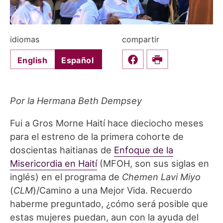
idiomas
compartir
English
Español
Share this on Faceboo
Print
Por la Hermana Beth Dempsey
Fui a Gros Morne Haití hace dieciocho meses
para el estreno de la primera cohorte de
doscientas haitianas de
Enfoque de la
Misericordia en Haití
(MFOH, son sus siglas en
inglés) en el programa de
Chemen Lavi Miyo
(
CLM
)/Camino a una Mejor Vida. Recuerdo
haberme preguntado, ¿cómo será posible que
estas mujeres puedan, aun con la ayuda del