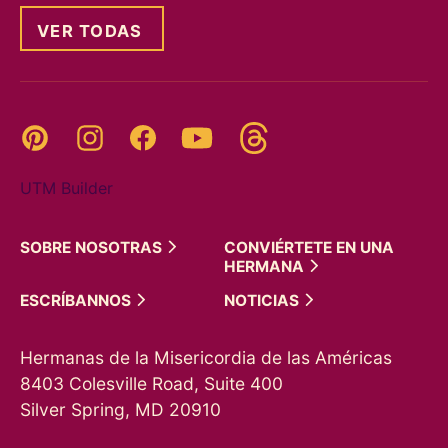
VER TODAS
Threads
Pinterest
Instagram
YouTube
Facebook
UTM Builder
SOBRE
NOSOTRAS
CONVIÉRTETE EN UNA
HERMANA
ESCRÍBANNOS
NOTICIAS
Hermanas de la Misericordia de las Américas
8403 Colesville Road, Suite 400
Silver Spring, MD 20910