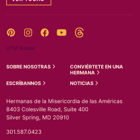
Threads
Pinterest
Instagram
YouTube
Facebook
UTM Builder
SOBRE
NOSOTRAS
CONVIÉRTETE EN UNA
HERMANA
ESCRÍBANNOS
NOTICIAS
Hermanas de la Misericordia de las Américas
8403 Colesville Road, Suite 400
Silver Spring, MD 20910
301.587.0423