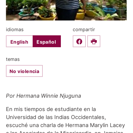
idiomas
compartir
English
Español
Share this on Faceboo
Print
temas
No violencia
Por Hermana Winnie Njuguna
En mis tiempos de estudiante en la
Universidad de las Indias Occidentales,
escuché una charla de Hermana Marylin Lacey