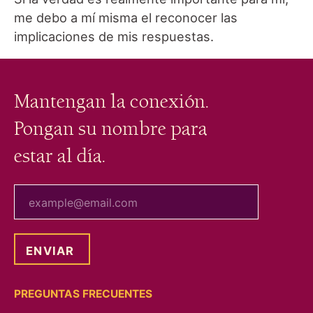
me debo a mí misma el reconocer las
implicaciones de mis respuestas.
Mantengan la conexión.
Pongan su nombre para
estar al día.
tu correo electrónico
PREGUNTAS FRECUENTES