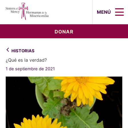
Sisters of Mercy, Hermanas de la Mi
MENÚ
DONAR
HISTORIAS
¿Qué es la verdad?
1 de septiembre de 2021