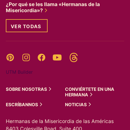
¿Por qué se les llama «Hermanas de la
Misericordia»?
VER TODAS
Threads
Pinterest
Instagram
YouTube
Facebook
UTM Builder
SOBRE
NOSOTRAS
CONVIÉRTETE EN UNA
HERMANA
ESCRÍBANNOS
NOTICIAS
Hermanas de la Misericordia de las Américas
8403 Colesville Road, Suite 400