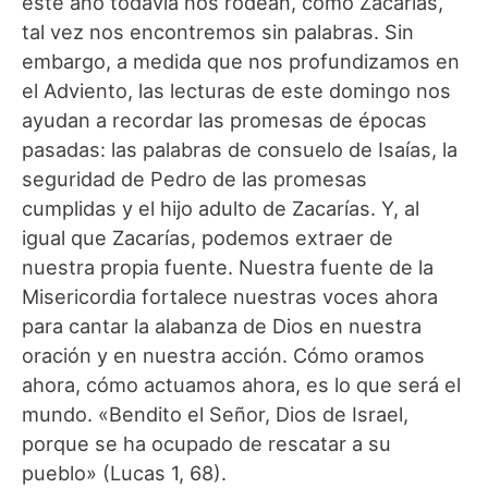
este año todavía nos rodean, como Zacarías,
tal vez nos encontremos sin palabras. Sin
embargo, a medida que nos profundizamos en
el Adviento, las lecturas de este domingo nos
ayudan a recordar las promesas de épocas
pasadas: las palabras de consuelo de Isaías, la
seguridad de Pedro de las promesas
cumplidas y el hijo adulto de Zacarías. Y, al
igual que Zacarías, podemos extraer de
nuestra propia fuente. Nuestra fuente de la
Misericordia fortalece nuestras voces ahora
para cantar la alabanza de Dios en nuestra
oración y en nuestra acción. Cómo oramos
ahora, cómo actuamos ahora, es lo que será el
mundo. «Bendito el Señor, Dios de Israel,
porque se ha ocupado de rescatar a su
pueblo» (Lucas 1, 68).