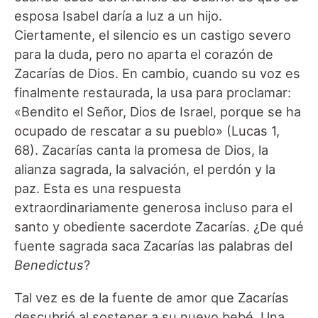
esposa Isabel daría a luz a un hijo.
Ciertamente, el silencio es un castigo severo
para la duda, pero no aparta el corazón de
Zacarías de Dios. En cambio, cuando su voz es
finalmente restaurada, la usa para proclamar:
«Bendito el Señor, Dios de Israel, porque se ha
ocupado de rescatar a su pueblo» (Lucas 1,
68). Zacarías canta la promesa de Dios, la
alianza sagrada, la salvación, el perdón y la
paz. Esta es una respuesta
extraordinariamente generosa incluso para el
santo y obediente sacerdote Zacarías. ¿De qué
fuente sagrada saca Zacarías las palabras del
Benedictus
?
Tal vez es de la fuente de amor que Zacarías
descubrió al sostener a su nuevo bebé. Una