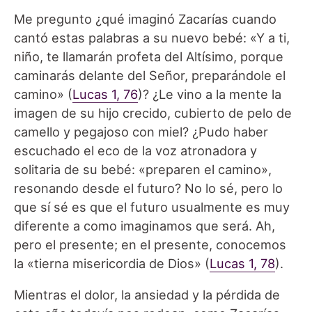
Me pregunto ¿qué imaginó Zacarías cuando
cantó estas palabras a su nuevo bebé: «Y a ti,
niño, te llamarán profeta del Altísimo, porque
caminarás delante del Señor, preparándole el
camino» (
Lucas 1, 76
)? ¿Le vino a la mente la
imagen de su hijo crecido, cubierto de pelo de
camello y pegajoso con miel? ¿Pudo haber
escuchado el eco de la voz atronadora y
solitaria de su bebé: «preparen el camino»,
resonando desde el futuro? No lo sé, pero lo
que sí sé es que el futuro usualmente es muy
diferente a como imaginamos que será. Ah,
pero el presente; en el presente, conocemos
la «tierna misericordia de Dios» (
Lucas 1, 78
).
Mientras el dolor, la ansiedad y la pérdida de