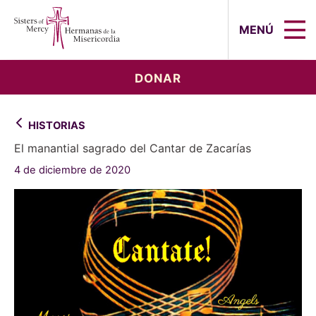
Sisters of Mercy, Hermanas de la Mi
MENÚ
DONAR
HISTORIAS
El manantial sagrado del Cantar de Zacarías
4 de diciembre de 2020