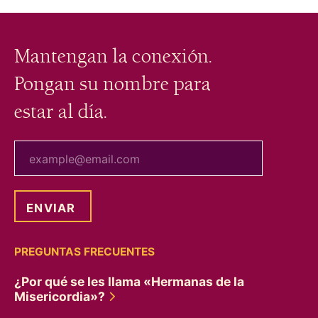
Mantengan la conexión.
Pongan su nombre para
estar al día.
tu correo electrónico
PREGUNTAS FRECUENTES
¿Por qué se les llama «Hermanas de la
Misericordia»?