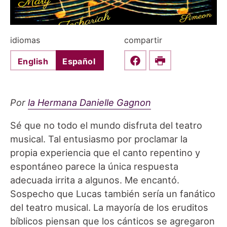
idiomas
compartir
English
Español
Share this on Faceboo
Print
Por
la Hermana Danielle Gagnon
Sé que no todo el mundo disfruta del teatro
musical. Tal entusiasmo por proclamar la
propia experiencia que el canto repentino y
espontáneo parece la única respuesta
adecuada irrita a algunos. Me encantó.
Sospecho que Lucas también sería un fanático
del teatro musical. La mayoría de los eruditos
bíblicos piensan que los cánticos se agregaron