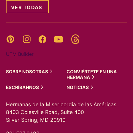
VER TODAS
Threads
Pinterest
Instagram
YouTube
Facebook
UTM Builder
SOBRE
NOSOTRAS
CONVIÉRTETE EN UNA
HERMANA
ESCRÍBANNOS
NOTICIAS
Hermanas de la Misericordia de las Américas
8403 Colesville Road, Suite 400
Silver Spring, MD 20910