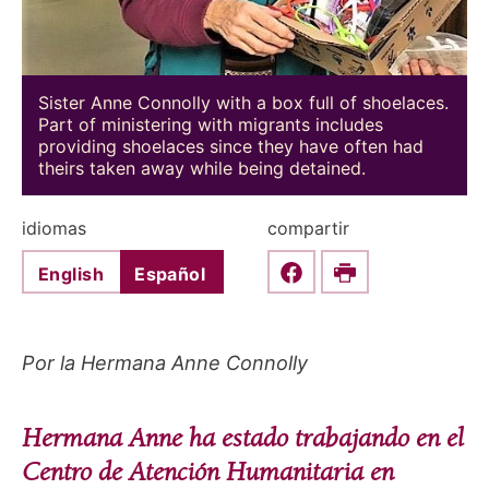
Sister Anne Connolly with a box full of shoelaces.
Part of ministering with migrants includes
providing shoelaces since they have often had
theirs taken away while being detained.
idiomas
compartir
English
Español
Share this on Faceboo
Print
Por la Hermana Anne Connolly
Hermana Anne ha estado trabajando en el
Centro de Atención Humanitaria en