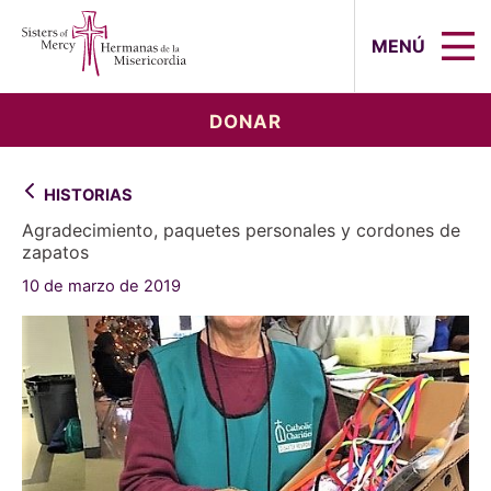
Sisters of Mercy, Hermanas de la Mi
MENÚ
DONAR
HISTORIAS
Agradecimiento, paquetes personales y cordones de
zapatos
10 de marzo de 2019