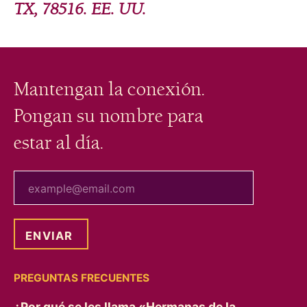
TX, 78516. EE. UU.
Mantengan la conexión.
Pongan su nombre para
estar al día.
tu correo electrónico
PREGUNTAS FRECUENTES
¿Por qué se les llama «Hermanas de la