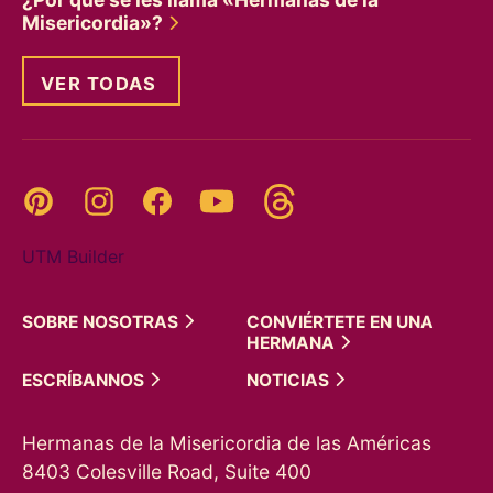
Misericordia»?
VER TODAS
Threads
Pinterest
Instagram
YouTube
Facebook
UTM Builder
SOBRE
NOSOTRAS
CONVIÉRTETE EN UNA
HERMANA
ESCRÍBANNOS
NOTICIAS
Hermanas de la Misericordia de las Américas
8403 Colesville Road, Suite 400