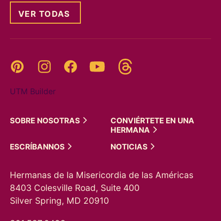
VER TODAS
Threads
Pinterest
Instagram
YouTube
Facebook
UTM Builder
SOBRE
NOSOTRAS
CONVIÉRTETE EN UNA
HERMANA
ESCRÍBANNOS
NOTICIAS
Hermanas de la Misericordia de las Américas
8403 Colesville Road, Suite 400
Silver Spring, MD 20910