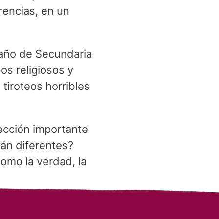
rencias, en un
 año de Secundaria
os religiosos y
tiroteos horribles
ección importante
án diferentes?
omo la verdad, la