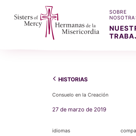
SOBRE
NOSOTRA
NUEST
TRABA
Sisters of Mercy, Hermanas de la Misercordia
HISTORIAS
Consuelo en la Creación
27 de marzo de 2019
idiomas
compar