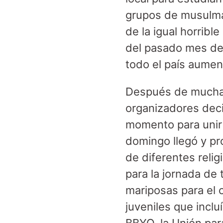
grupos de musulma
de la igual horribl
del pasado mes de
todo el país aumen
Después de mucha d
organizadores deci
momento para unir a
domingo llegó y pr
de diferentes reli
para la jornada de
mariposas para el 
juveniles que incl