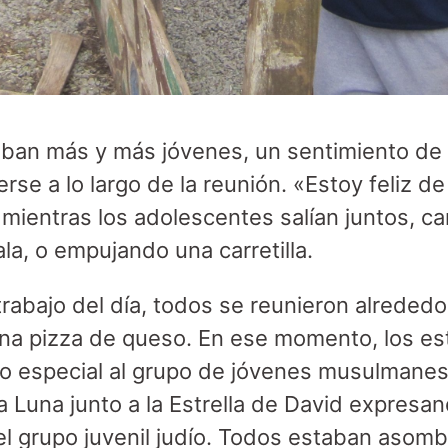
ban más y más jóvenes, un sentimiento de 
se a lo largo de la reunión. «Estoy feliz d
mientras los adolescentes salían juntos, c
ala, o empujando una carretilla.
 trabajo del día, todos se reunieron alreded
una pizza de queso. En ese momento, los es
lo especial al grupo de jóvenes musulmane
 Luna junto a la Estrella de David expresan
del grupo juvenil judío. Todos estaban asom