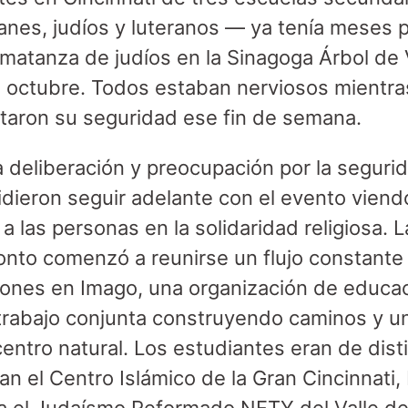
nes, judíos y luteranos — ya tenía meses
e matanza de judíos en la Sinagoga Árbol de 
 octubre. Todos estaban nerviosos mientra
taron su seguridad ese fin de semana.
eliberación y preocupación por la segurid
dieron seguir adelante con el evento viend
 las personas en la solidaridad religiosa. L
onto comenzó a reunirse un flujo constant
giones en Imago, una organización de educac
 trabajo conjunta construyendo caminos y u
centro natural. Los estudiantes eran de dist
uían el Centro Islámico de la Gran Cincinnat