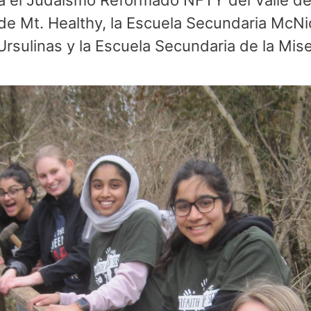
a el Judaísmo Reformado NFTY del Valle de O
 de Mt. Healthy, la Escuela Secundaria McNi
Ursulinas y la Escuela Secundaria de la Mis