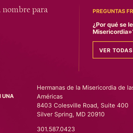
u nombre para
PREGUNTAS F
¿Por qué se l
Misericordia
VER TODAS
Hermanas de la Misericordia de la
Américas
N UNA
8403 Colesville Road, Suite 400
Silver Spring, MD 20910
301.587.0423