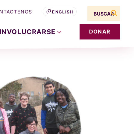
Search term
NTACTENOS
ENGLISH
buscar s
INVOLUCRARSE
DONAR