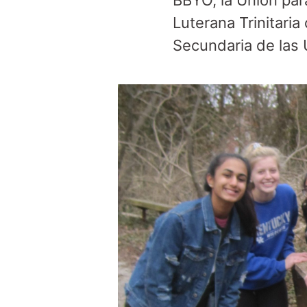
BBYO, la Unión par
Luterana Trinitaria
Secundaria de las 