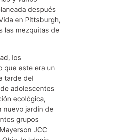
 planeada después
Vida en Pittsburgh,
s las mezquitas de
ad, los
o que este era un
a tarde del
e de adolescentes
ión ecológica,
n nuevo jardín de
intos grupos
i, Mayerson JCC