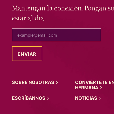
Mantengan la conexión. Pongan s
estar al día.
tu correo electrónico
SOBRE
NOSOTRAS
CONVIÉRTETE E
HERMANA
ESCRÍBANNOS
NOTICIAS