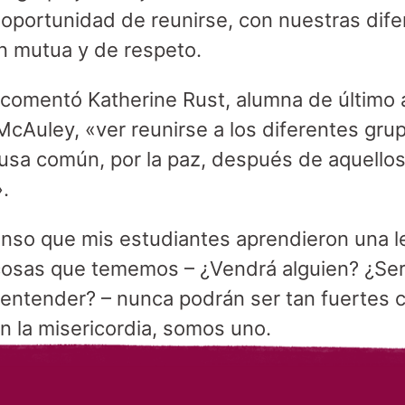
 oportunidad de reunirse, con nuestras dife
n mutua y de respeto.
 comentó Katherine Rust, alumna de último
McAuley, «ver reunirse a los diferentes grup
ausa común, por la paz, después de aquellos 
.
nso que mis estudiantes aprendieron una l
 cosas que tememos – ¿Vendrá alguien? ¿Ser
entender? – nunca podrán ser tan fuertes c
 En la misericordia, somos uno.