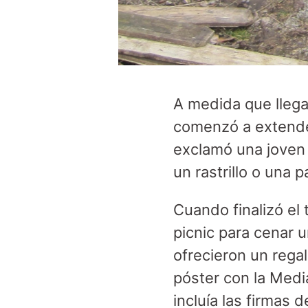
A medida que llega
comenzó a extender
exclamó una joven 
un rastrillo o una p
Cuando finalizó el
picnic para cenar 
ofrecieron un rega
póster con la Media
incluía las firmas 