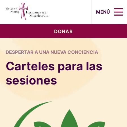
Sisters of Mercy, Hermanas de la Mi
MENÚ
DONAR
DESPERTAR A UNA NUEVA CONCIENCIA
Carteles para las
sesiones