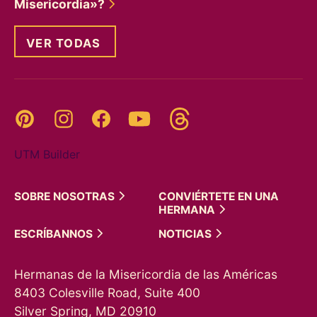
Misericordia»?
VER TODAS
Threads
Pinterest
Instagram
YouTube
Facebook
UTM Builder
SOBRE
NOSOTRAS
CONVIÉRTETE EN UNA
HERMANA
ESCRÍBANNOS
NOTICIAS
Hermanas de la Misericordia de las Américas
8403 Colesville Road, Suite 400
Silver Spring, MD 20910