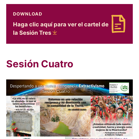
DOWNLOAD
Haga clic aquí para ver el cartel de
Download Haga clic aquí para ver el cartel de l
la Sesión
Tres
Sesión Cuatro