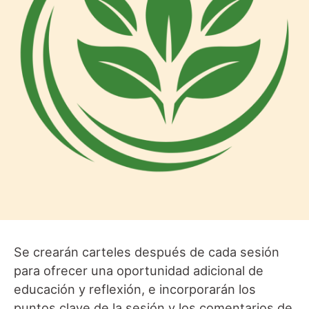
Se crearán carteles después de cada sesión
para ofrecer una oportunidad adicional de
educación y reflexión, e incorporarán los
puntos clave de la sesión y los comentarios de