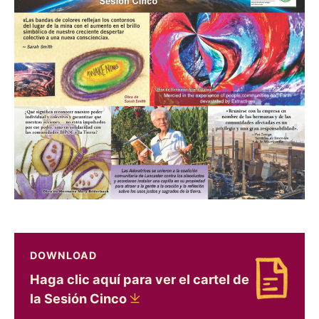
DOWNLOAD
Haga clic aquí para ver el cartel de
Download Haga clic aquí para ver el cartel de l
la Sesión
Cinco