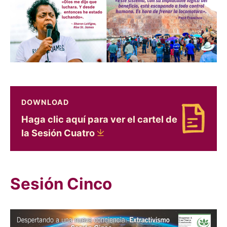
DOWNLOAD
Haga clic aquí para ver el cartel de
Download Haga clic aquí para ver el cartel de l
la Sesión
Cuatro
Sesión Cinco