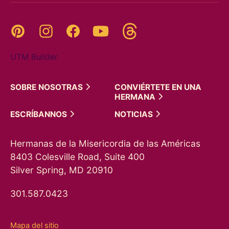
Threads
Pinterest
Instagram
YouTube
Facebook
UTM Builder
SOBRE
NOSOTRAS
CONVIÉRTETE EN UNA
HERMANA
ESCRÍBANNOS
NOTICIAS
Hermanas de la Misericordia de las Américas
8403 Colesville Road, Suite 400
Silver Spring, MD 20910
301.587.0423
Mapa del sitio