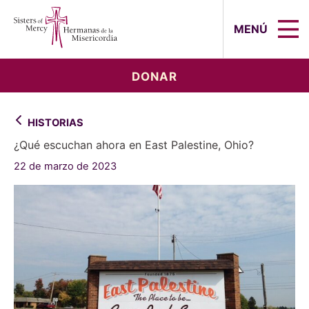
Sisters of Mercy, Hermanas de la Mi
MENÚ
DONAR
HISTORIAS
¿Qué escuchan ahora en East Palestine, Ohio?
22 de marzo de 2023