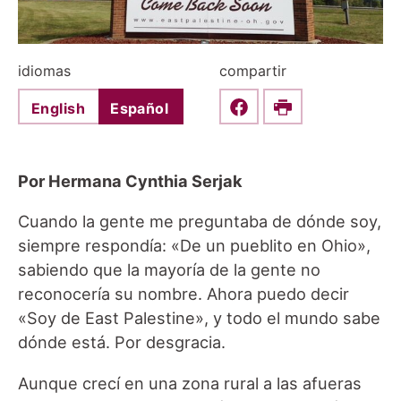
idiomas
compartir
English
Español
Share this on Faceboo
Print
Por Hermana Cynthia Serjak
Cuando la gente me preguntaba de dónde soy,
siempre respondía: «De un pueblito en Ohio»,
sabiendo que la mayoría de la gente no
reconocería su nombre. Ahora puedo decir
«Soy de East Palestine», y todo el mundo sabe
dónde está. Por desgracia.
Aunque crecí en una zona rural a las afueras