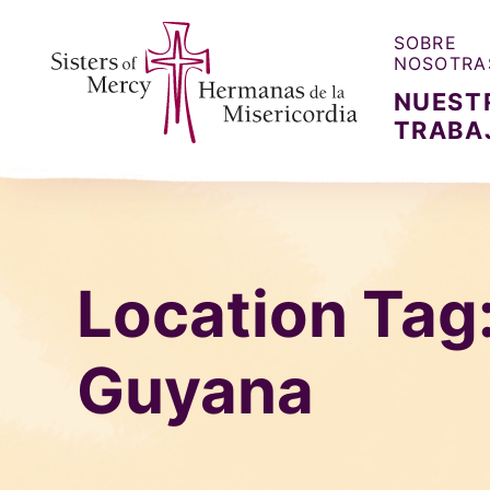
SOBRE
NOSOTRA
NUEST
TRABA
Sisters of Mercy, Hermanas de la Misercordia
Location Tag
Guyana