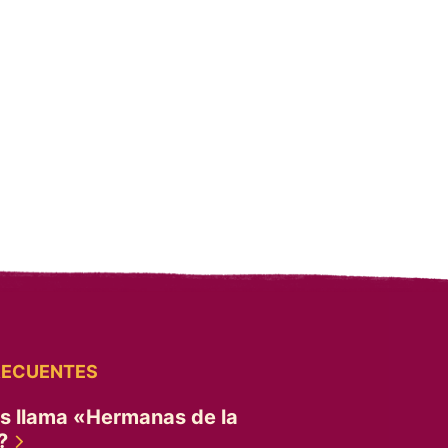
RECUENTES
es llama «Hermanas de la
»?