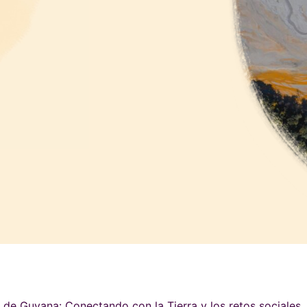
de Guyana: Conectando con la Tierra y los retos sociales