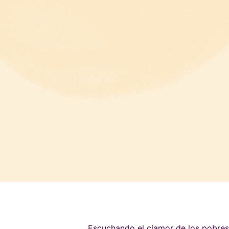
Escuchando el clamor de los pobres 