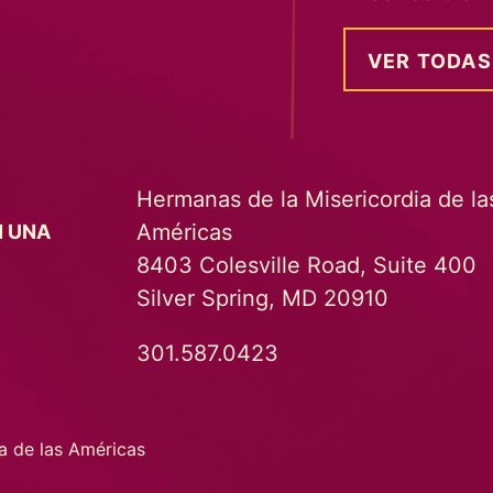
VER TODAS
Hermanas de la Misericordia de la
Américas
N UNA
8403 Colesville Road, Suite 400
Silver Spring, MD 20910
301.587.0423
a de las Américas