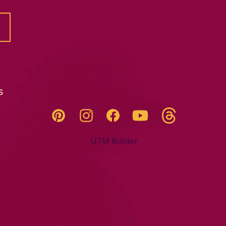
s
Threads
Pinterest
Instagram
YouTube
Facebook
UTM Builder