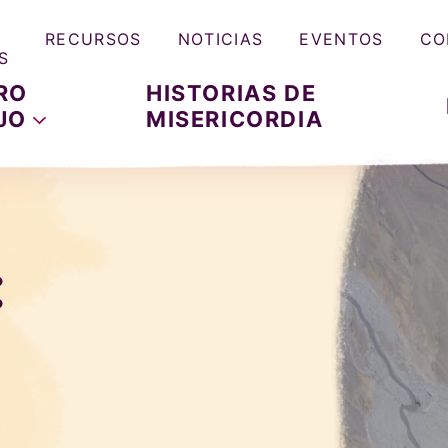
RECURSOS
NOTICIAS
EVENTOS
CO
S
RO
HISTORIAS DE
JO
MISERICORDIA
: