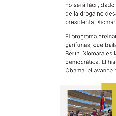
no será fácil, dado
de la droga no des
presidenta, Xiomar
El programa preina
garífunas, que bai
Berta. Xiomara es l
democrática. El hi
Obama, el avance 