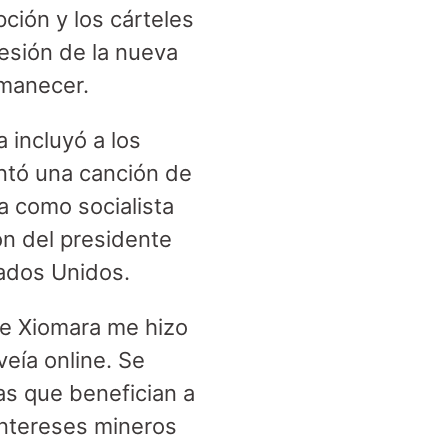
ción y los cárteles
esión de la nueva
amanecer.
 incluyó a los
antó una canción de
ca como socialista
ón del presidente
ados Unidos.
de Xiomara me hizo
 veía online. Se
as que benefician a
intereses mineros