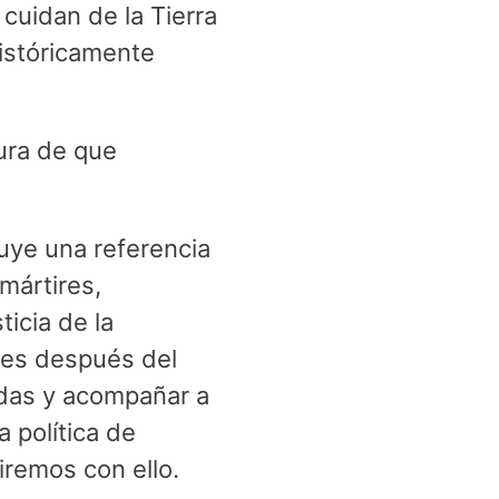
 cuidan de la Tierra
istóricamente
ura de que
luye una referencia
mártires,
icia de la
mes después del
idas y acompañar a
 política de
iremos con ello.