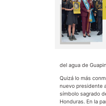
del agua de Guapin
Quizá lo más conmo
nuevo presidente a
símbolo sagrado de
Honduras. En la pa