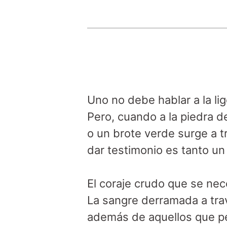
Uno no debe hablar a la lig
Pero, cuando a la piedra d
o un brote verde surge a t
dar testimonio es tanto un
El coraje crudo que se nece
La sangre derramada a tra
además de aquellos que per