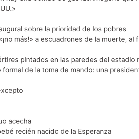
UU.»

ugural sobre la prioridad de los pobres

¡no más!» a escuadrones de la muerte, al fe
ártires pintados en las paredes del estadio n
to formal de la toma de mando: una president
excepto

o acecha

ebé recién nacido de la Esperanza
