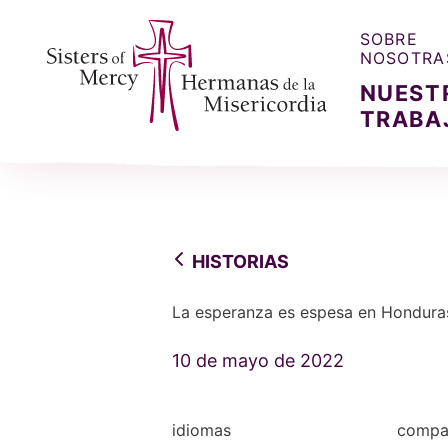
SOBRE
NOSOTRA
NUEST
TRABA
Sisters of Mercy, Hermanas de la Misercordia
HISTORIAS
La esperanza es espesa en Hondura
10 de mayo de 2022
idiomas
compar