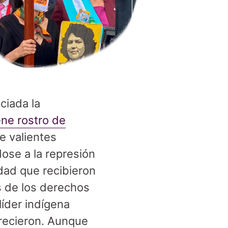
ciada la
ene rostro de
e valientes
dose a la represión
idad que recibieron
 de los derechos
líder indígena
arecieron. Aunque