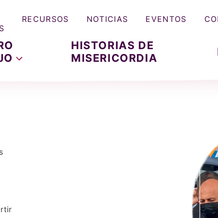
RECURSOS
NOTICIAS
EVENTOS
CO
S
RO
HISTORIAS DE
JO
MISERICORDIA
s
tir