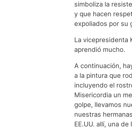
simboliza la resist
y que hacen respet
expoliados por su 
La vicepresidenta 
aprendió mucho.
A continuación, ha
a la pintura que r
incluyendo el rostr
Misericordia un m
golpe, llevamos nu
nuestras hermanas,
EE.UU. allí, una de