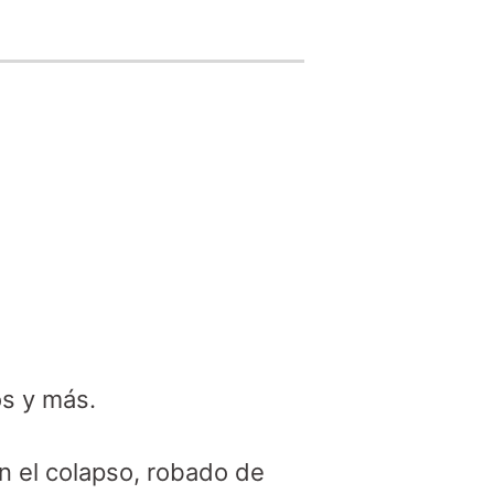
s y más.

 el colapso, robado de 