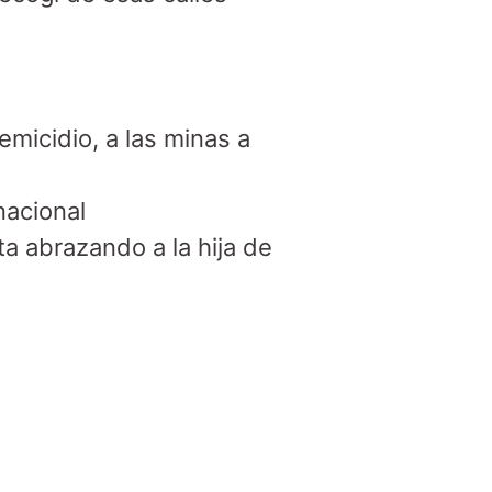
micidio, a las minas a 
acional

a abrazando a la hija de 