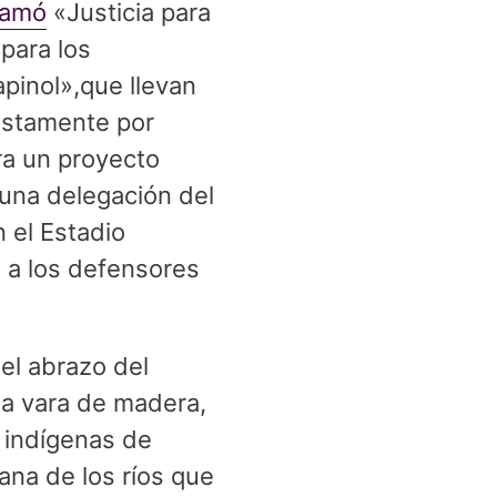
lamó
«Justicia para
para los
pinol»,que llevan
ustamente por
ra un proyecto
una delegación del
 el Estadio
d a los defensores
el abrazo del
na vara de madera,
 indígenas de
ana de los ríos que