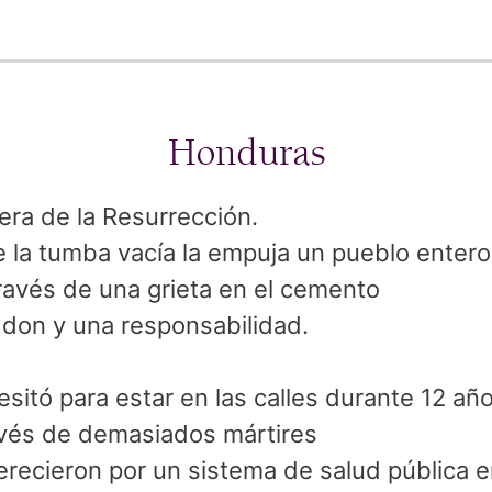
Honduras
era de la Resurrección.

e la tumba vacía la empuja un pueblo entero

ravés de una grieta en el cemento

 don y una responsabilidad.

sitó para estar en las calles durante 12 año
vés de demasiados mártires

ecieron por un sistema de salud pública en