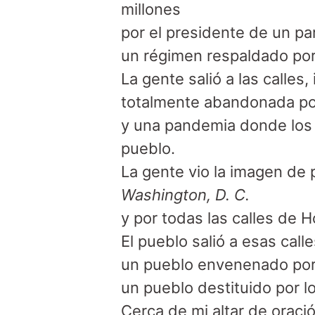
millones

por el presidente de un part
un régimen respaldado por
La gente salió a las calles,
totalmente abandonada por
y una pandemia donde los m
pueblo.

La gente vio la imagen de
Washington, D. C.
y por todas las calles de 
El pueblo salió a esas cal
un pueblo envenenado por l
un pueblo destituido por l
Cerca de mi altar de oraci