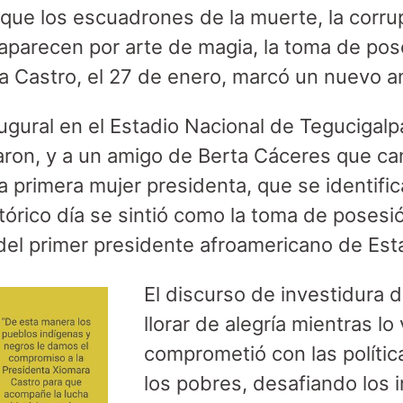
 que los escuadrones de la muerte, la corrup
aparecen por arte de magia, la toma de pos
a Castro, el 27 de enero, marcó un nuevo 
ugural en el Estadio Nacional de Tegucigalpa
laron, y a un amigo de Berta Cáceres que c
a primera mujer presidenta, que se identifi
stórico día se sintió como la toma de posesi
del primer presidente afroamericano de Est
El discurso de investidura 
llorar de alegría mientras lo
comprometió con las polític
los pobres, desafiando los 