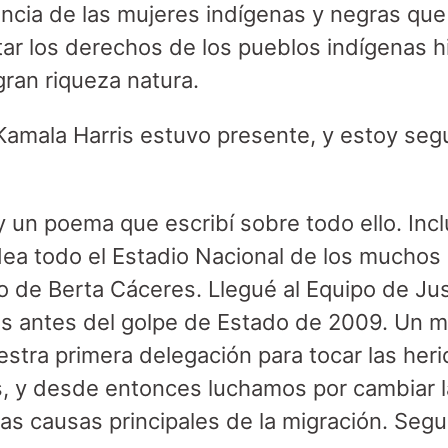
encia de las mujeres indígenas y negras que
ar los derechos de los pueblos indígenas h
gran riqueza natura.
Kamala Harris estuvo presente, y estoy seg
y un poema que escribí sobre todo ello. Inc
odea todo el Estadio Nacional de los muchos 
o de Berta Cáceres. Llegué al Equipo de Just
es antes del golpe de Estado de 2009. Un 
estra primera delegación para tocar las her
 y desde entonces luchamos por cambiar la
 las causas principales de la migración. Segu