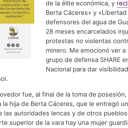
de la élite económica, y
rec
Berta Cáceres» y «Libertad 
defensores del agua de Gua
28 meses encarcelados inj
protestas no violentas cont
minero. Me emocionó ver a 
grupo de defensa SHARE en
Nacional para dar visibilida
ol.
vedor fue, al final de la toma de posesión, 
 la hija de Berta Cáceres, que le entregó u
 las autoridades lencas y de otros pueblos
rte superior de la vara hay una mujer guardi