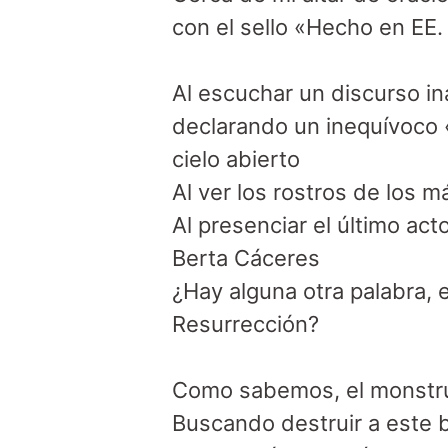
con el sello «Hecho en EE. 
Al escuchar un discurso ina
declarando un inequívoco «
cielo abierto

Al ver los rostros de los m
Al presenciar el último ac
Berta Cáceres

¿Hay alguna otra palabra, 
Resurrección?

Como sabemos, el monstru
Buscando destruir a este b