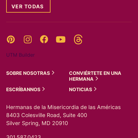
VER TODAS
Threads
Pinterest
Instagram
YouTube
Facebook
UTM Builder
SOBRE
NOSOTRAS
CONVIÉRTETE EN UNA
HERMANA
ESCRÍBANNOS
NOTICIAS
Hermanas de la Misericordia de las Américas
8403 Colesville Road, Suite 400
Silver Spring, MD 20910
301.587.0423