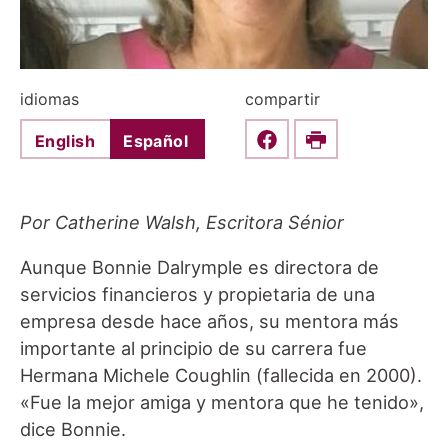
idiomas
compartir
English
Español
Share this on Faceboo
Print
Por Catherine Walsh, Escritora Sénior
Aunque Bonnie Dalrymple es directora de
servicios financieros y propietaria de una
empresa desde hace años, su mentora más
importante al principio de su carrera fue
Hermana Michele Coughlin (fallecida en 2000).
«Fue la mejor amiga y mentora que he tenido»,
dice Bonnie.