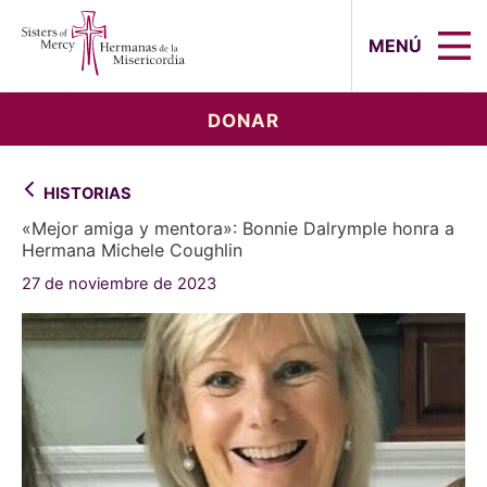
Sisters of Mercy, Hermanas de la Mi
MENÚ
DONAR
HISTORIAS
«Mejor amiga y mentora»: Bonnie Dalrymple honra a
Hermana Michele Coughlin
27 de noviembre de 2023