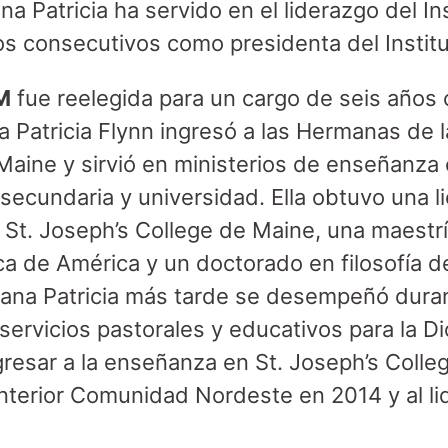
 Patricia ha servido en el liderazgo del In
os consecutivos como presidenta del Instit
SM
fue reelegida para un cargo de seis años
 Patricia Flynn ingresó a las Hermanas de l
Maine y sirvió en ministerios de enseñanza 
secundaria y universidad. Ella obtuvo una l
e St. Joseph’s College de Maine, una maestría
ca de América y un doctorado en filosofía d
na Patricia más tarde se desempeñó dura
servicios pastorales y educativos para la Di
resar a la enseñanza en St. Joseph’s College
 anterior Comunidad Nordeste en 2014 y al li