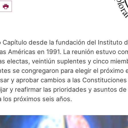
e this on Facebook
Print
o Capítulo desde la fundación del Instituto
 las Américas en 1991. La reunión estuvo co
s electas, veintiún suplentes y cinco mie
tes se congregaron para elegir el próximo 
isar y aprobar cambios a las Constituciones d
ijar y reafirmar las prioridades y asuntos 
ra los próximos seis años.