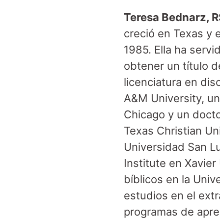
Teresa Bednarz, 
creció en Texas y 
1985. Ella ha serv
obtener un título 
licenciatura en di
A&M University, un
Chicago y un doctor
Texas Christian Un
Universidad San Lui
Institute en Xavier
bíblicos en la Uni
estudios en el ext
programas de aprend