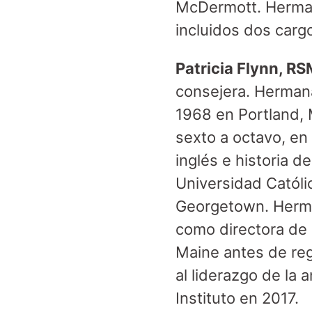
McDermott. Hermana
incluidos dos carg
Patricia Flynn, R
consejera. Hermana
1968 en Portland, 
sexto a octavo, en 
inglés e historia d
Universidad Católi
Georgetown. Herma
como directora de 
Maine antes de reg
al liderazgo de la
Instituto en 2017.