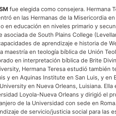
RSM
fue elegida como consejera. Hermana 
entró en las Hermanas de la Misericordia en 
ido en educación en niveles primario y sec
de asociada de South Plains College (Levella
scapacidades de aprendizaje e historia de W
a maestría en teología bíblica de Unión Teol
ado en interpretación bíblica de Brite Divi
iversity, Hermana Teresa estudió también te
s y en Aquinas Institute en San Luis, y en 
 University en Nueva Orleans, Luisiana. Ell
versidad Loyola-Nueva Orleans y dirigió el 
ranjero de la Universidad con sede en Roma.
izaje de servicio/justicia social para las 