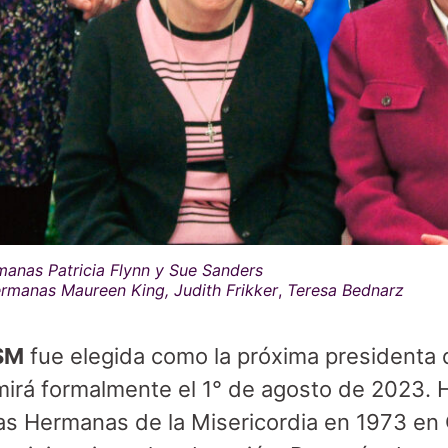
rmanas Patricia Flynn y Sue Sanders
 Hermanas Maureen King,
Judith Frikker
,
Teresa Bednarz
SM
fue elegida como la próxima presidenta d
umirá formalmente el 1° de agosto de 2023.
as Hermanas de la Misericordia en 1973 en C