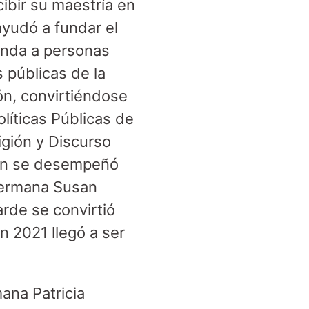
ibir su maestría en
 ayudó a fundar el
enda a personas
 públicas de la
n, convirtiéndose
líticas Públicas de
igión y Discurso
ién se desempeñó
Hermana Susan
arde se convirtió
 2021 llegó a ser
ana Patricia