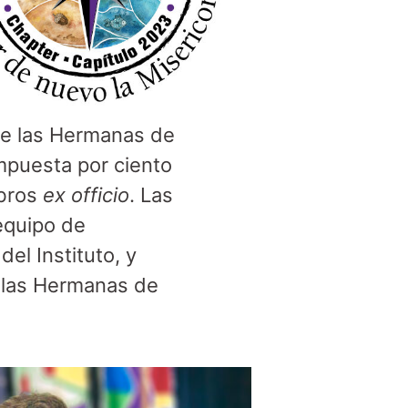
 de las Hermanas de
mpuesta por ciento
mbros
ex officio
. Las
equipo de
el Instituto, y
de las Hermanas de