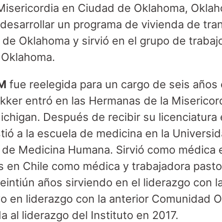
Misericordia en Ciudad de Oklahoma, Oklaho
desarrollar un programa de vivienda de tran
de Oklahoma y sirvió en el grupo de trabaj
e Oklahoma.
SM
fue reelegida para un cargo de seis años
kker entró en las Hermanas de la Misericor
Michigan. Después de recibir su licenciatur
istió a la escuela de medicina en la Universi
d de Medicina Humana. Sirvió como médica 
s en Chile como médica y trabajadora pasto
eintiún años sirviendo en el liderazgo con 
vo en liderazgo con la anterior Comunidad
a al liderazgo del Instituto en 2017.