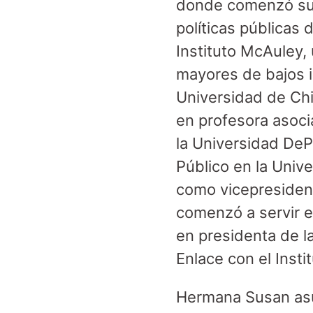
donde comenzó su m
políticas públicas 
Instituto McAuley,
mayores de bajos in
Universidad de Ch
en profesora asocia
la Universidad DeP
Público en la Univ
como vicepresiden
comenzó a servir e
en presidenta de l
Enlace con el Inst
Hermana Susan asu