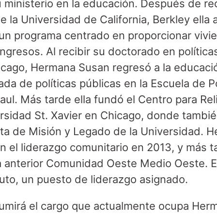
inisterio en la educación. Después de rec
de la Universidad de California, Berkley ella
 un programa centrado en proporcionar vivi
gresos. Al recibir su doctorado en políticas
icago, Hermana Susan regresó a la educació
da de políticas públicas en la Escuela de Po
aul. Más tarde ella fundó el Centro para Rel
ersidad St. Xavier en Chicago, donde tamb
ta de Misión y Legado de la Universidad. 
n el liderazgo comunitario en 2013, y más t
a anterior Comunidad Oeste Medio Oeste. En
ituto, un puesto de liderazgo asignado.
mirá el cargo que actualmente ocupa Herm