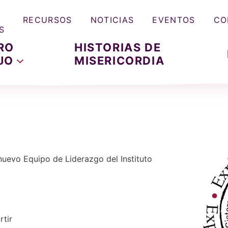
RECURSOS
NOTICIAS
EVENTOS
CO
S
RO
HISTORIAS DE
JO
MISERICORDIA
nuevo Equipo de Liderazgo del Instituto
tir