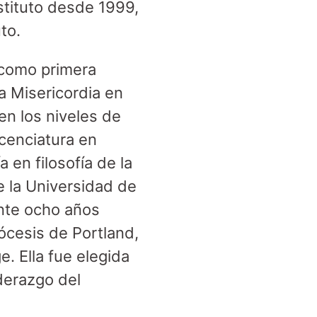
stituto desde 1999,
uto.
 como primera
a Misericordia en
en los niveles de
icenciatura en
 en filosofía de la
e la Universidad de
nte ocho años
ócesis de Portland,
. Ella fue elegida
derazgo del