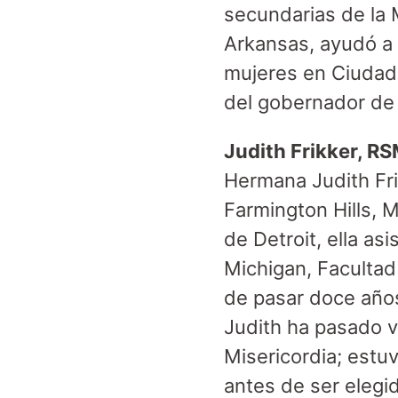
secundarias de la 
Arkansas, ayudó a 
mujeres en Ciudad 
del gobernador d
Judith Frikker, R
Hermana Judith Fri
Farmington Hills, 
de Detroit, ella as
Michigan, Faculta
de pasar doce año
Judith ha pasado v
Misericordia; estu
antes de ser elegid