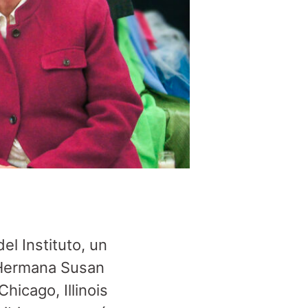
el Instituto, un
 Hermana Susan
hicago, Illinois