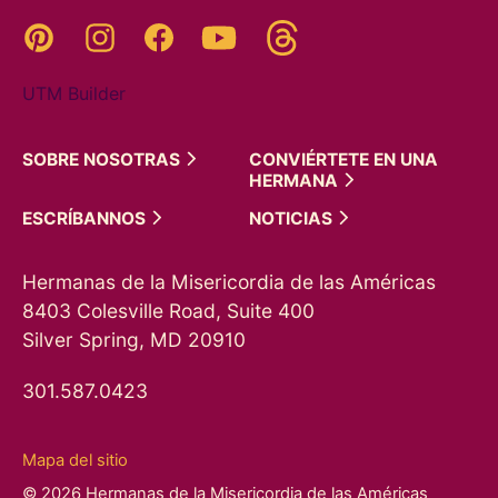
Threads
Pinterest
Instagram
YouTube
Facebook
UTM Builder
SOBRE
NOSOTRAS
CONVIÉRTETE EN UNA
HERMANA
ESCRÍBANNOS
NOTICIAS
Hermanas de la Misericordia de las Américas
8403 Colesville Road, Suite 400
Silver Spring, MD 20910
301.587.0423
Mapa del sitio
© 2026 Hermanas de la Misericordia de las Américas