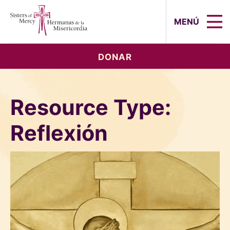
Sisters of Mercy, Hermanas de la Mi
MENÚ
DONAR
Resource Type:
Reflexión