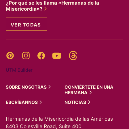
¿Por qué se les llama «Hermanas de la
Misericordia»?
VER TODAS
Threads
Pinterest
Instagram
YouTube
Facebook
UTM Builder
SOBRE
NOSOTRAS
CONVIÉRTETE EN UNA
HERMANA
ESCRÍBANNOS
NOTICIAS
Hermanas de la Misericordia de las Américas
8403 Colesville Road, Suite 400