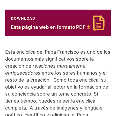
DOWNLOAD
Download Esta página web en formato PDF
Esta página web en formato
PDF
Esta encíclica del Papa Francisco es uno de los
documentos más significativos sobre la
creación de
relaciones mutuamente
enriquecedoras
entre los seres humanos y el
resto de la creación. Como toda encíclica, su
objetivo es ayudar al lector en la formación de
su conciencia sobre un tema concreto. Si
tienes tiempo, puedes releer la encíclica
completa. A través de imágenes y lenguaje
poético, científico y religioso, el Papa