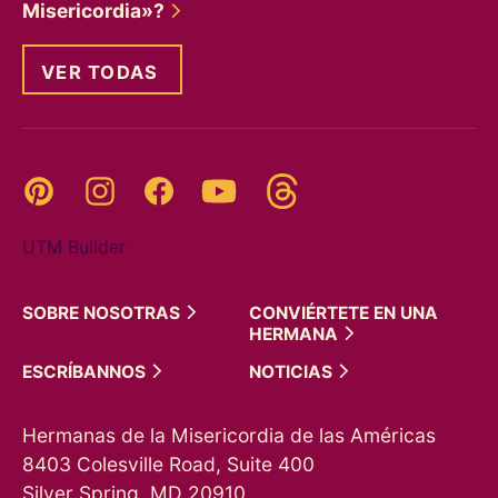
Misericordia»?
VER TODAS
Threads
Pinterest
Instagram
YouTube
Facebook
UTM Builder
SOBRE
NOSOTRAS
CONVIÉRTETE EN UNA
HERMANA
ESCRÍBANNOS
NOTICIAS
Hermanas de la Misericordia de las Américas
8403 Colesville Road, Suite 400
Silver Spring, MD 20910