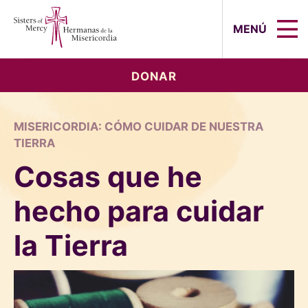
Sisters of Mercy, Hermanas de la Mi
MENÚ
DONAR
MISERICORDIA: CÓMO CUIDAR DE NUESTRA
TIERRA
Cosas que he
hecho para cuidar
la Tierra