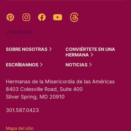
Threads
Pinterest
Instagram
YouTube
Facebook
UTM Builder
SOBRE
NOSOTRAS
CONVIÉRTETE EN UNA
HERMANA
ESCRÍBANNOS
NOTICIAS
Hermanas de la Misericordia de las Américas
8403 Colesville Road, Suite 400
Silver Spring, MD 20910
301.587.0423
Mapa del sitio