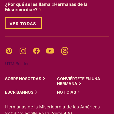
¿Por qué se les llama «Hermanas de la
Misericordia»?
VER TODAS
Threads
Pinterest
Instagram
YouTube
Facebook
UTM Builder
SOBRE
NOSOTRAS
CONVIÉRTETE EN UNA
HERMANA
ESCRÍBANNOS
NOTICIAS
Hermanas de la Misericordia de las Américas
8403 Colesville Road, Suite 400