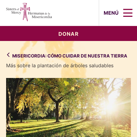
Sisters of Mercy, Hermanas de la Mi
MENÚ
DONAR
MISERICORDIA: CÓMO CUIDAR DE NUESTRA TIERRA
Más sobre la plantación de árboles saludables