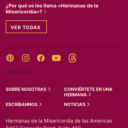
¿Por qué se les llama «Hermanas de la
Misericordia»?
VER TODAS
Threads
Pinterest
Instagram
YouTube
Facebook
UTM Builder
SOBRE
NOSOTRAS
CONVIÉRTETE EN UNA
HERMANA
ESCRÍBANNOS
NOTICIAS
Hermanas de la Misericordia de las Américas