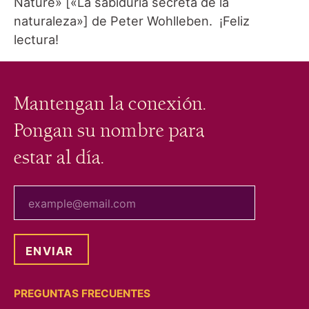
Nature» [«La sabiduría secreta de la
naturaleza»] de Peter Wohlleben. ¡Feliz
lectura!
Mantengan la conexión.
Pongan su nombre para
estar al día.
tu correo electrónico
PREGUNTAS FRECUENTES